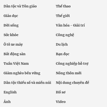
Dân tộc và Tôn giáo
Thể thao
Giáo dục
Thế giới
Đời sống
Văn hóa - Giải trí
Sức khỏe
Công nghệ
Ô tô xe máy
Du lịch
Bất động sản
Bạn đọc
Tuần Việt Nam
Công nghiệp hỗ trợ
Giảm nghèo bền vững
Nông thôn mới
Dân tộc thiểu số và miền núi
Nội dung chuyên đề
English
Hồ sơ
Ảnh
Video