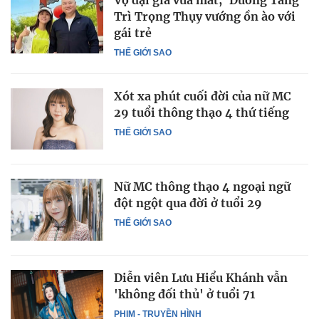
Trì Trọng Thụy vướng ồn ào với
gái trẻ
THẾ GIỚI SAO
Xót xa phút cuối đời của nữ MC
29 tuổi thông thạo 4 thứ tiếng
THẾ GIỚI SAO
Nữ MC thông thạo 4 ngoại ngữ
đột ngột qua đời ở tuổi 29
THẾ GIỚI SAO
Diễn viên Lưu Hiểu Khánh vẫn
'không đối thủ' ở tuổi 71
PHIM - TRUYỀN HÌNH