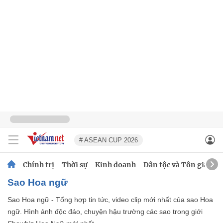
# ASEAN CUP 2026
Chính trị
Thời sự
Kinh doanh
Dân tộc và Tôn giáo
Sao Hoa ngữ
Sao Hoa ngữ - Tổng hợp tin tức, video clip mới nhất của sao Hoa
ngữ. Hình ảnh độc đáo, chuyện hậu trường các sao trong giới