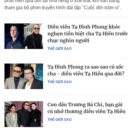
phát hiện qua đời tại nhà riêng ở Đài Bắc khi vẫn đang
tham gia bộ phim truyền hình dài tập "Cuộc đời trăm vị".
Diễn viên Tạ Đình Phong khóc
nghẹn tiễn biệt cha Tạ Hiền trước
chục nghìn người
THẾ GIỚI SAO
Tạ Đình Phong ra sao sau cú sốc
cha - diễn viên Tạ Hiền qua đời?
THẾ GIỚI SAO
Con dâu Trương Bá Chi, bạn gái
cũ nhớ thương diễn viên Tạ Hiền
THẾ GIỚI SAO