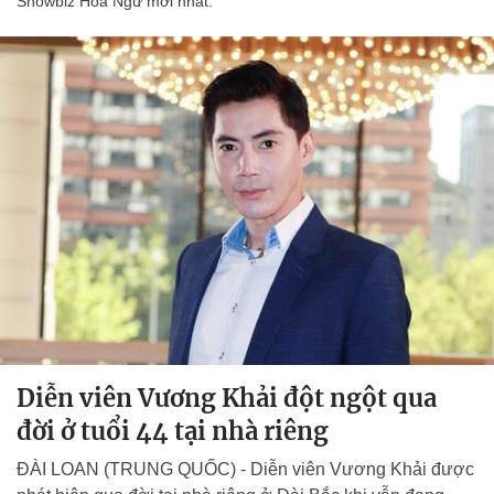
Showbiz Hoa Ngữ mới nhất.
Diễn viên Vương Khải đột ngột qua
đời ở tuổi 44 tại nhà riêng
ĐÀI LOAN (TRUNG QUỐC) - Diễn viên Vương Khải được