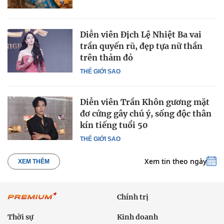
Diễn viên Địch Lệ Nhiệt Ba vai
trần quyến rũ, đẹp tựa nữ thần
trên thảm đỏ
THẾ GIỚI SAO
Diễn viên Trần Khôn gương mặt
đơ cứng gây chú ý, sống độc thân
kín tiếng tuổi 50
THẾ GIỚI SAO
Xem tin theo ngày
XEM THÊM
Chính trị
Thời sự
Kinh doanh