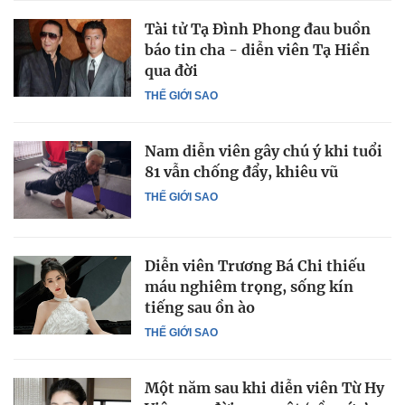
Tài tử Tạ Đình Phong đau buồn
báo tin cha - diễn viên Tạ Hiền
qua đời
THẾ GIỚI SAO
Nam diễn viên gây chú ý khi tuổi
81 vẫn chống đẩy, khiêu vũ
THẾ GIỚI SAO
Diễn viên Trương Bá Chi thiếu
máu nghiêm trọng, sống kín
tiếng sau ồn ào
THẾ GIỚI SAO
Một năm sau khi diễn viên Từ Hy