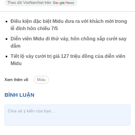
Điều kiện đặc biệt Midu đưa ra với khách mời trong
lễ đính hôn chiều 7/5
Diễn viên Midu đi thử váy, hôn chồng sắp cưới say
đắm
Tiết lộ váy cưới trị giá 127 triệu đồng của diễn viên
Midu
Xem thêm về:
Midu