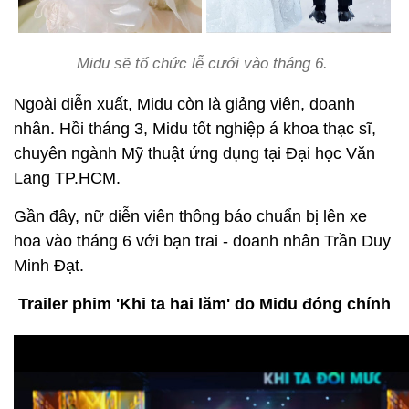
Midu sẽ tổ chức lễ cưới vào tháng 6.
Ngoài diễn xuất, Midu còn là giảng viên, doanh
nhân. Hồi tháng 3, Midu tốt nghiệp á khoa thạc sĩ,
chuyên ngành Mỹ thuật ứng dụng tại Đại học Văn
Lang TP.HCM.
Gần đây, nữ diễn viên thông báo chuẩn bị lên xe
hoa vào tháng 6 với bạn trai - doanh nhân Trần Duy
Minh Đạt.
Trailer phim 'Khi ta hai lăm' do Midu đóng chính