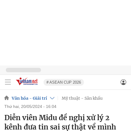
# ASEAN CUP 2026
Văn hóa - Giải trí
Mỹ thuật - Sân khấu
thứ hai, 20/05/2024 - 16:04
Diễn viên Midu đề nghị xử lý 2
kênh đưa tin sai sự thật về mình