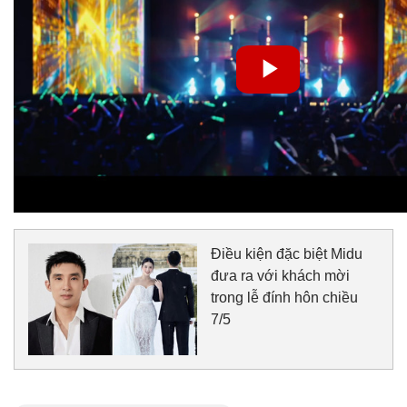
Điều kiện đặc biệt Midu
đưa ra với khách mời
trong lễ đính hôn chiều
7/5