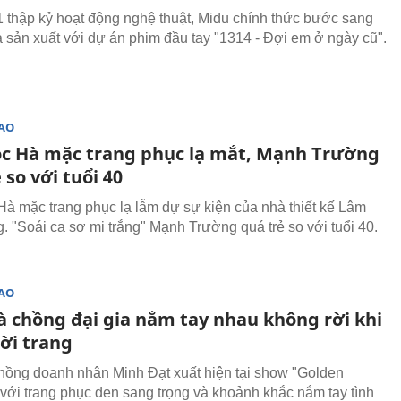
 thập kỷ hoạt động nghệ thuật, Midu chính thức bước sang
hà sản xuất với dự án phim đầu tay "1314 - Đợi em ở ngày cũ".
SAO
c Hà mặc trang phục lạ mắt, Mạnh Trường
 so với tuổi 40
à mặc trang phục lạ lẫm dự sự kiện của nhà thiết kế Lâm
. "Soái ca sơ mi trắng" Mạnh Trường quá trẻ so với tuổi 40.
SAO
à chồng đại gia nắm tay nhau không rời khi
ời trang
hồng doanh nhân Minh Đạt xuất hiện tại show "Golden
 với trang phục đen sang trọng và khoảnh khắc nắm tay tình