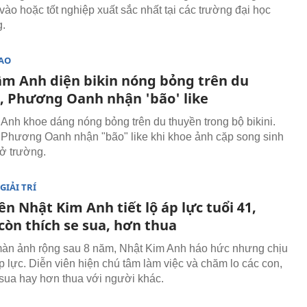
vào hoặc tốt nghiệp xuất sắc nhất tại các trường đại học
g.
SAO
âm Anh diện bikin nóng bỏng trên du
, Phương Oanh nhận 'bão' like
Anh khoe dáng nóng bỏng trên du thuyền trong bộ bikini.
 Phương Oanh nhận "bão" like khi khoe ảnh cặp song sinh
ở trường.
GIẢI TRÍ
ên Nhật Kim Anh tiết lộ áp lực tuổi 41,
còn thích se sua, hơn thua
màn ảnh rộng sau 8 năm, Nhật Kim Anh háo hức nhưng chịu
áp lực. Diễn viên hiện chú tâm làm việc và chăm lo các con,
sua hay hơn thua với người khác.