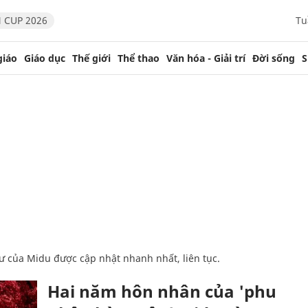
 CUP 2026
Tu
giáo
Giáo dục
Thế giới
Thể thao
Văn hóa - Giải trí
Đời sống
S
i tư của Midu được cập nhật nhanh nhất, liên tục.
Hai năm hôn nhân của 'phu