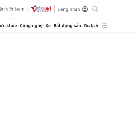
ần Việt Nam
Đăng nhập
ức khỏe
Công nghệ
Xe
Bất động sản
Du lịch