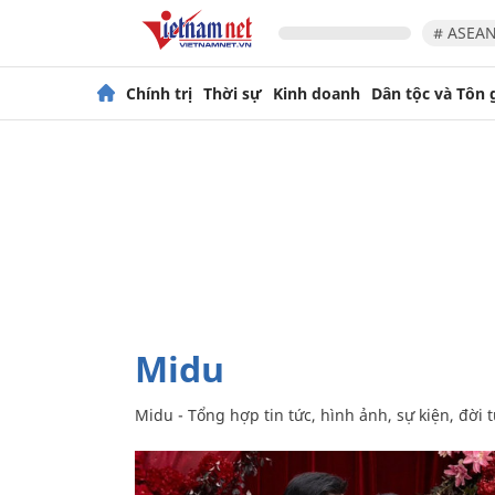
# ASEAN
Chính trị
Thời sự
Kinh doanh
Dân tộc và Tôn 
Midu
Midu - Tổng hợp tin tức, hình ảnh, sự kiện, đờ