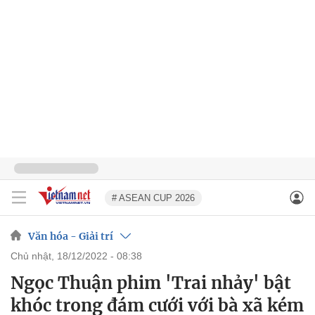
# ASEAN CUP 2026
Văn hóa - Giải trí
chủ nhật, 18/12/2022 - 08:38
Ngọc Thuận phim 'Trai nhảy' bật
khóc trong đám cưới với bà xã kém