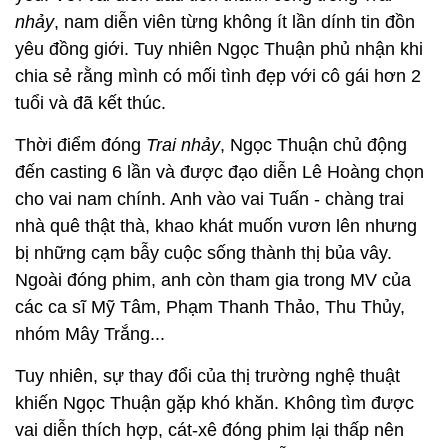
nhảy
, nam diễn viên từng không ít lần dính tin đồn
yêu đồng giới. Tuy nhiên Ngọc Thuận phủ nhận khi
chia sẻ rằng mình có mối tình đẹp với cô gái hơn 2
tuổi và đã kết thúc.
Thời điểm đóng
Trai nhảy
, Ngọc Thuận chủ động
đến casting 6 lần và được đạo diễn Lê Hoàng chọn
cho vai nam chính. Anh vào vai Tuấn - chàng trai
nhà quê thật thà, khao khát muốn vươn lên nhưng
bị những cạm bẫy cuộc sống thành thị bủa vây.
Ngoài đóng phim, anh còn tham gia trong MV của
các ca sĩ Mỹ Tâm, Phạm Thanh Thảo, Thu Thủy,
nhóm Mây Trắng...
Tuy nhiên, sự thay đổi của thị trường nghệ thuật
khiến Ngọc Thuận gặp khó khăn. Không tìm được
vai diễn thích hợp, cát-xê đóng phim lại thấp nên