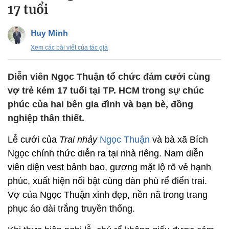
17 tuổi
Huy Minh
Xem các bài viết của tác giả
Diễn viên Ngọc Thuận tổ chức đám cưới cùng
vợ trẻ kém 17 tuổi tại TP. HCM trong sự chúc
phúc của hai bên gia đình và bạn bè, đồng
nghiệp thân thiết.
Lễ cưới của
Trai nhảy
Ngọc Thuận
và bà xã Bích
Ngọc chính thức diễn ra tại nhà riêng. Nam diễn
viên diện vest bảnh bao, gương mặt lộ rõ vẻ hạnh
phúc, xuất hiện nổi bật cùng dàn phù rể điển trai.
Vợ của Ngọc Thuận xinh đẹp, nền nã trong trang
phục áo dài trắng truyền thống.