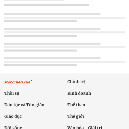
Chính trị
Thời sự
Kinh doanh
Dân tộc và Tôn giáo
Thể thao
Giáo dục
Thế giới
Đời sống
Văn hóa - Giải trí