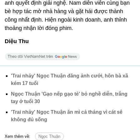
anh quyết định giải nghệ. Nam diễn viên cùng bạn
bè hợp tác mở nhà hàng và gặt hái được thành
công nhất định. Hiện ngoài kinh doanh, anh thỉnh
thoảng nhận lời đóng phim.
Diệu Thu
'Trai nhảy' Ngọc Thuận đăng ảnh cưới, hôn bà xã
kém 17 tuổi
Ngọc Thuận 'Gạo nếp gạo tẻ' bỏ nghề diễn, trắng
tay ở tuổi 30
'Trai nhảy' Ngọc Thuận ăn mì cả tháng vì cát sê
không đủ sống
Xem thêm về:
Ngọc Thuận