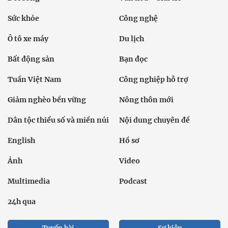
Sức khỏe
Công nghệ
Ô tô xe máy
Du lịch
Bất động sản
Bạn đọc
Tuần Việt Nam
Công nghiệp hỗ trợ
Giảm nghèo bền vững
Nông thôn mới
Dân tộc thiểu số và miền núi
Nội dung chuyên đề
English
Hồ sơ
Ảnh
Video
Multimedia
Podcast
24h qua