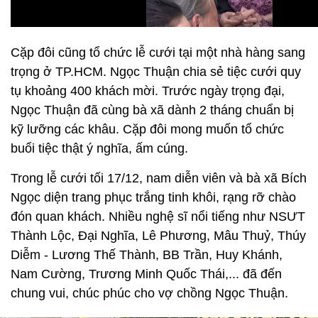
Cặp đôi cũng tổ chức lễ cưới tại một nhà hàng sang
trọng ở TP.HCM. Ngọc Thuận chia sẻ tiệc cưới quy
tụ khoảng 400 khách mời. Trước ngày trọng đại,
Ngọc Thuận đã cùng bà xã dành 2 tháng chuẩn bị
kỹ lưỡng các khâu. Cặp đôi mong muốn tổ chức
buổi tiệc thật ý nghĩa, ấm cúng.
Trong lễ cưới tối 17/12, nam diễn viên và bà xã Bích
Ngọc diện trang phục trắng tinh khôi, rạng rỡ chào
đón quan khách. Nhiều nghệ sĩ nổi tiếng như NSƯT
Thành Lộc, Đại Nghĩa, Lê Phương, Mâu Thuỷ, Thúy
Diễm - Lương Thế Thành, BB Trần, Huy Khánh,
Nam Cường, Trương Minh Quốc Thái,... đã đến
chung vui, chúc phúc cho vợ chồng Ngọc Thuận.