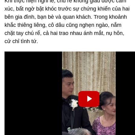
Khi thực hiện nghi lễ, chú rể không giấu được cảm
xúc, bất ngờ bật khóc trước sự chứng khiến của hai
bên gia đình, bạn bè và quan khách. Trong khoảnh
khắc thiêng liêng, cô dâu cũng nghẹn ngào, nắm
chặt tay chú rể, cả hai trao nhau ánh mắt, nụ hôn,
cử chỉ tình tứ.