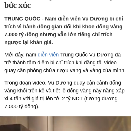
bức xúc
TRUNG QUỐC - Nam diễn viên Vu Dương bị chỉ
trích vì hành động gian dối khi khoe đống vàng
7.000 tỷ đồng nhưng vẫn lớn tiếng chỉ trích
ngược lại khán giả.
Mới đây, nam
diễn viên
Trung Quốc Vu Dương đã
trở thành tâm điểm bị chỉ trích khi đăng tải video
quay căn phòng chứa rượu vang và vàng của mình.
Trong đoạn video, Vu Dương quay cận cảnh đống
vàng khối trên kệ và tiết lộ đống vàng này nặng xấp
xỉ 4 tấn với giá trị lên tới 2 tỷ NDT (tương đương
7.000 tỷ đồng).