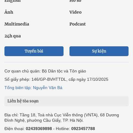
English
Hồ sơ
Ảnh
Video
Multimedia
Podcast
24h qua
Tuyến bài
Sự kiện
Cơ quan chủ quản: Bộ Dân tộc và Tôn giáo
Số giấy phép: 146/GP-BVHTTDL, cấp ngày 17/10/2025
Tổng biên tập: Nguyễn Văn Bá
Liên hệ tòa soạn
Địa chỉ: Tầng 18, Toà nhà Cục Viễn thông (VNTA), 68 Dương
Đình Nghệ, phường Cầu Giấy, TP. Hà Nội.
Điện thoại:
02439369898
- Hotline:
0923457788