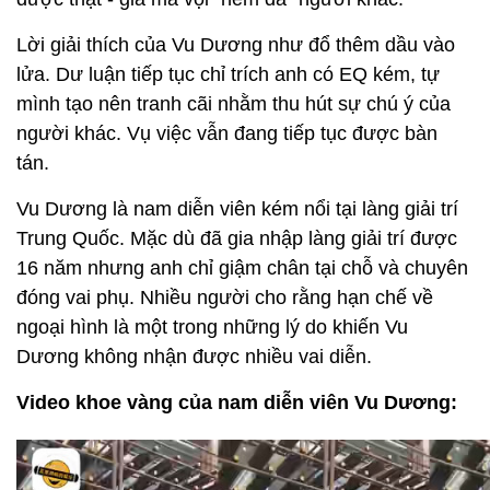
Lời giải thích của Vu Dương như đổ thêm dầu vào
lửa. Dư luận tiếp tục chỉ trích anh có EQ kém, tự
mình tạo nên tranh cãi nhằm thu hút sự chú ý của
người khác. Vụ việc vẫn đang tiếp tục được bàn
tán.
Vu Dương là nam diễn viên kém nổi tại làng giải trí
Trung Quốc. Mặc dù đã gia nhập làng giải trí được
16 năm nhưng anh chỉ giậm chân tại chỗ và chuyên
đóng vai phụ. Nhiều người cho rằng hạn chế về
ngoại hình là một trong những lý do khiến Vu
Dương không nhận được nhiều vai diễn.
Video khoe vàng của nam diễn viên Vu Dương: