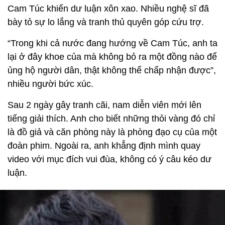
Cam Túc khiến dư luận xôn xao. Nhiều nghệ sĩ đã
bày tỏ sự lo lắng và tranh thủ quyên góp cứu trợ.
“Trong khi cả nước đang hướng về Cam Túc, anh ta
lại ở đây khoe của mà không bỏ ra một đồng nào để
ủng hộ người dân, thật không thể chấp nhận được”,
nhiều người bức xúc.
Sau 2 ngày gây tranh cãi, nam diễn viên mới lên
tiếng giải thích. Anh cho biết những thỏi vàng đó chỉ
là đồ giả và căn phòng này là phòng đạo cụ của một
đoàn phim. Ngoài ra, anh khẳng định mình quay
video với mục đích vui đùa, không có ý câu kéo dư
luận.