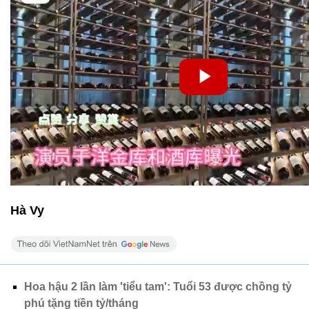
Hà Vy
Hoa hậu 2 lần làm 'tiểu tam': Tuổi 53 được chồng tỷ
phú tặng tiền tỷ/tháng