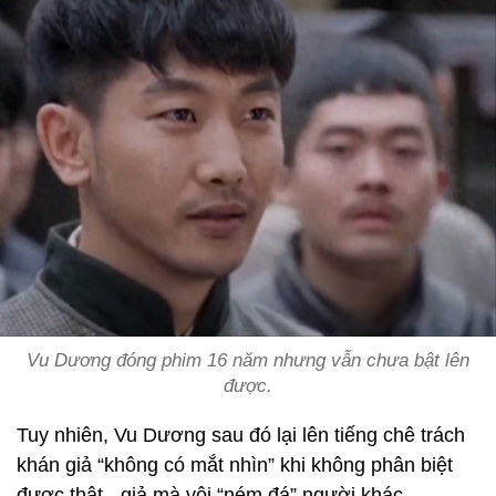
Vu Dương đóng phim 16 năm nhưng vẫn chưa bật lên
được.
Tuy nhiên, Vu Dương sau đó lại lên tiếng chê trách
khán giả “không có mắt nhìn” khi không phân biệt
được thật - giả mà vội “ném đá” người khác.