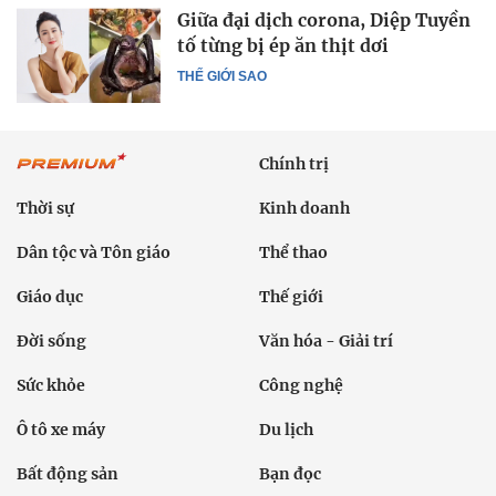
Giữa đại dịch corona, Diệp Tuyền
tố từng bị ép ăn thịt dơi
THẾ GIỚI SAO
Chính trị
Thời sự
Kinh doanh
Dân tộc và Tôn giáo
Thể thao
Giáo dục
Thế giới
Đời sống
Văn hóa - Giải trí
Sức khỏe
Công nghệ
Ô tô xe máy
Du lịch
Bất động sản
Bạn đọc