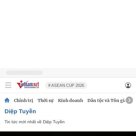
# ASEAN CUP 2026
Chính trị
Thời sự
Kinh doanh
Dân tộc và Tôn giáo
Diệp Tuyền
Tin tức mới nhất về
Diệp Tuyền