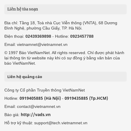
Liên hệ tòa soạn
Địa chỉ: Tầng 18, Toà nhà Cục Viễn thông (VNTA), 68 Dương
Đình Nghệ, phường Cầu Giấy, TP. Hà Nội.
Điện thoại:
02439369898
- Hotline:
0923457788
Email: vietnamnet@vietnamnet.vn
© 1997 Báo VietNamNet. All rights reserved. Chỉ được phát hành
lại thông tin từ website này khi có sự đồng ý bằng văn bản của
báo VietNamNet.
Liên hệ quảng cáo
Công ty Cổ phần Truyền thông VietNamNet
0919405885 (Hà Nội)
0919435885 (Tp.HCM)
Hotline:
-
Email: contact@vietnamnet.vn
http://vads.vn
Báo giá:
Hỗ trợ kỹ thuật: support@tech.vietnamnet.vn