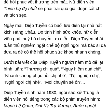
để hồi phục vết thương trên mặt. Nữ diễn viên
Thiên hạ đệ nhất
sẽ phải trải qua giai đoạn cắt chỉ
và tách sẹo.
Ngày mai, Diệp Tuyền có buổi lưu diễn tại nhà hát
kịch Hàng Châu. Do tình hình sức khỏe, nữ diễn
viên phải huỷ bỏ chuyến lưu diễn. Diệp Tuyền phải
tuân thủ nghiêm ngặt chế độ nghỉ ngơi mà bác sĩ đã
đưa ra để có thể hồi phục sức khỏe nhanh chóng.
Dưới bài viết của Diệp Tuyền người hâm mộ để lại
bình luận: "Thương chị quá", "Nguy hiểm quá chị",
"Nhanh chóng phục hồi chị nhé", "Tội nghiệp chị",
"Nghỉ ngơi chị nhé", "Mọi chuyện sẽ ổn"...
Diệp Tuyền sinh năm 1980, ngôi sao xứ Trung là
diễn viên nổi tiếng trong các bộ phim truyền hình:
Mạnh Lệ Quân, Đát Kỷ Trụ Vương, Bước ngoặt