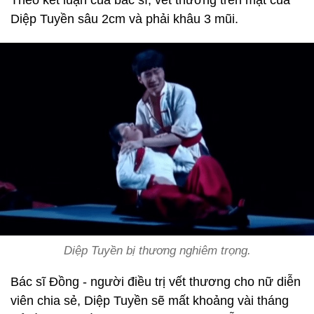
Theo kết luận của bác sĩ, vết thương trên mặt của
Diệp Tuyền sâu 2cm và phải khâu 3 mũi.
Diệp Tuyền bị thương nghiêm trọng.
Bác sĩ Đồng - người điều trị vết thương cho nữ diễn
viên chia sẻ, Diệp Tuyền sẽ mất khoảng vài tháng