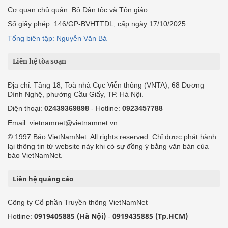
Cơ quan chủ quản: Bộ Dân tộc và Tôn giáo
Số giấy phép: 146/GP-BVHTTDL, cấp ngày 17/10/2025
Tổng biên tập: Nguyễn Văn Bá
Liên hệ tòa soạn
Địa chỉ: Tầng 18, Toà nhà Cục Viễn thông (VNTA), 68 Dương
Đình Nghệ, phường Cầu Giấy, TP. Hà Nội.
Điện thoại:
02439369898
- Hotline:
0923457788
Email: vietnamnet@vietnamnet.vn
© 1997 Báo VietNamNet. All rights reserved. Chỉ được phát hành
lại thông tin từ website này khi có sự đồng ý bằng văn bản của
báo VietNamNet.
Liên hệ quảng cáo
Công ty Cổ phần Truyền thông VietNamNet
0919405885 (Hà Nội)
0919435885 (Tp.HCM)
Hotline:
-