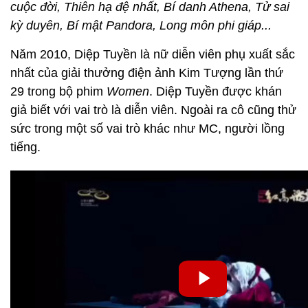
cuộc đời, Thiên hạ đệ nhất, Bí danh Athena, Tử sai
kỳ duyên, Bí mật Pandora, Long môn phi giáp...
Năm 2010, Diệp Tuyền là nữ diễn viên phụ xuất sắc
nhất của giải thưởng điện ảnh Kim Tượng lần thứ
29 trong bộ phim
Women
. Diệp Tuyền được khán
giả biết với vai trò là diễn viên. Ngoài ra cô cũng thử
sức trong một số vai trò khác như MC, người lồng
tiếng.