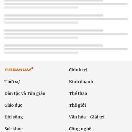
Chính trị
Thời sự
Kinh doanh
Dân tộc và Tôn giáo
Thể thao
Giáo dục
Thế giới
Đời sống
Văn hóa - Giải trí
Sức khỏe
Công nghệ