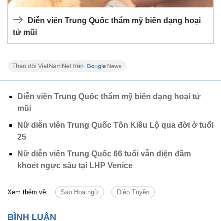
Diễn viên Trung Quốc thẩm mỹ biến dạng hoại
tử mũi
Diễn viên Trung Quốc thẩm mỹ biến dạng hoại tử
mũi
Nữ diễn viên Trung Quốc Tôn Kiều Lộ qua đời ở tuổi
25
Nữ diễn viên Trung Quốc 66 tuổi vẫn diện đầm
khoét ngực sâu tại LHP Venice
Xem thêm về:
Sao Hoa ngữ
Diệp Tuyền