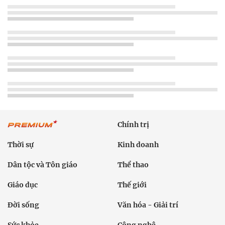
Chính trị
Thời sự
Kinh doanh
Dân tộc và Tôn giáo
Thể thao
Giáo dục
Thế giới
Đời sống
Văn hóa - Giải trí