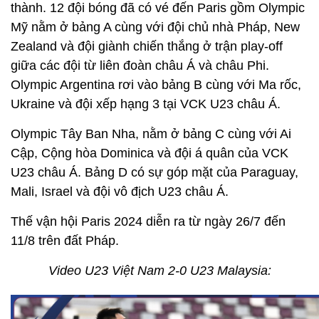
thành. 12 đội bóng đã có vé đến Paris gồm Olympic
Mỹ nằm ở bảng A cùng với đội chủ nhà Pháp, New
Zealand và đội giành chiến thắng ở trận play-off
giữa các đội từ liên đoàn châu Á và châu Phi.
Olympic Argentina rơi vào bảng B cùng với Ma rốc,
Ukraine và đội xếp hạng 3 tại VCK U23 châu Á.
Olympic Tây Ban Nha, nằm ở bảng C cùng với Ai
Cập, Cộng hòa Dominica và đội á quân của VCK
U23 châu Á. Bảng D có sự góp mặt của Paraguay,
Mali, Israel và đội vô địch U23 châu Á.
Thế vận hội Paris 2024 diễn ra từ ngày 26/7 đến
11/8 trên đất Pháp.
Video U23 Việt Nam 2-0 U23 Malaysia: