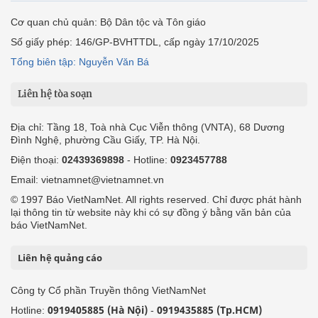
Cơ quan chủ quản: Bộ Dân tộc và Tôn giáo
Số giấy phép: 146/GP-BVHTTDL, cấp ngày 17/10/2025
Tổng biên tập: Nguyễn Văn Bá
Liên hệ tòa soạn
Địa chỉ: Tầng 18, Toà nhà Cục Viễn thông (VNTA), 68 Dương
Đình Nghệ, phường Cầu Giấy, TP. Hà Nội.
Điện thoại:
02439369898
- Hotline:
0923457788
Email: vietnamnet@vietnamnet.vn
© 1997 Báo VietNamNet. All rights reserved. Chỉ được phát hành
lại thông tin từ website này khi có sự đồng ý bằng văn bản của
báo VietNamNet.
Liên hệ quảng cáo
Công ty Cổ phần Truyền thông VietNamNet
0919405885 (Hà Nội)
0919435885 (Tp.HCM)
Hotline:
-