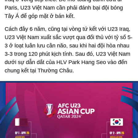
Paris, U23 Việt Nam cần phải đánh bại đội bóng
Tây Á để góp mặt ở bán kết.
Cách đây 6 năm, cũng tại vòng tứ kết với U23 Iraq,
U23 Việt Nam xuất sắc vượt qua đối thủ với tỷ số 5-
3 ở loạt luân lưu cân não, sau khi hai đội hòa nhau
3-3 trong 120 phút kịch tính. Sau đó, U23 Việt Nam
dưới sự dẫn dắt của HLV Park Hang Seo vào đến
chung kết tại Thường Châu.