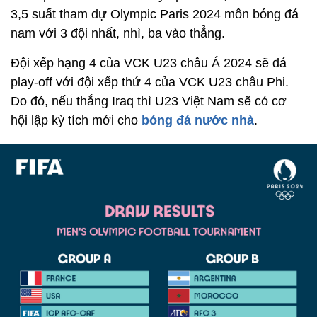
3,5 suất tham dự Olympic Paris 2024 môn bóng đá
nam với 3 đội nhất, nhì, ba vào thẳng.
Đội xếp hạng 4 của VCK U23 châu Á 2024 sẽ đá
play-off với đội xếp thứ 4 của VCK U23 châu Phi.
Do đó, nếu thắng Iraq thì U23 Việt Nam sẽ có cơ
hội lập kỳ tích mới cho
bóng đá nước nhà
.