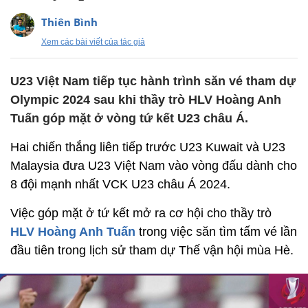
Thiên Bình
Xem các bài viết của tác giả
U23 Việt Nam tiếp tục hành trình săn vé tham dự
Olympic 2024 sau khi thầy trò HLV Hoàng Anh
Tuấn góp mặt ở vòng tứ kết U23 châu Á.
Hai chiến thắng liên tiếp trước U23 Kuwait và U23
Malaysia đưa U23 Việt Nam vào vòng đấu dành cho
8 đội mạnh nhất VCK U23 châu Á 2024.
Việc góp mặt ở tứ kết mở ra cơ hội cho thầy trò
HLV Hoàng Anh Tuấn
trong việc săn tìm tấm vé lần
đầu tiên trong lịch sử tham dự Thế vận hội mùa Hè.