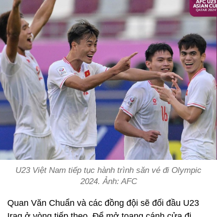
U23 Việt Nam tiếp tục hành trình săn vé đi Olympic
2024. Ảnh: AFC
Quan Văn Chuẩn và các đồng đội sẽ đối đầu U23
Iraq ở vòng tiếp theo. Để mở toang cánh cửa đi