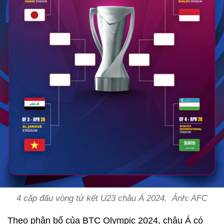
4 cặp đấu vòng tứ kết U23 châu Á 2024. Ảnh: AFC
Theo phân bố của BTC Olympic 2024, châu Á có