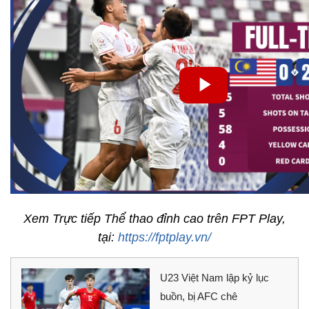
Xem Trực tiếp Thể thao đỉnh cao trên FPT Play,
tại:
https://fptplay.vn/
U23 Việt Nam lập kỷ lục
buồn, bị AFC chê