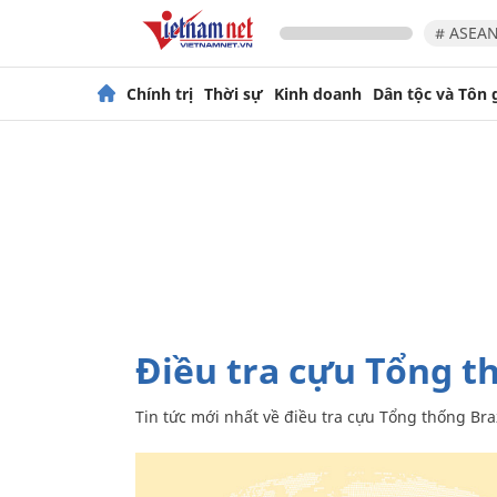
# ASEAN
Chính trị
Thời sự
Kinh doanh
Dân tộc và Tôn 
điều tra cựu Tổng t
Tin tức mới nhất về
điều tra cựu Tổng thống Bra