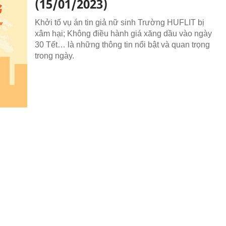
(15/01/2023)
Khởi tố vụ án tin giả nữ sinh Trường HUFLIT bị
xâm hại; Không điều hành giá xăng dầu vào ngày
30 Tết… là những thông tin nổi bật và quan trọng
trong ngày.