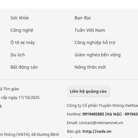
Sức khỏe
Bạn đọc
Công nghệ
Tuần Việt Nam
Ô tô xe máy
Công nghiệp hỗ trợ
Du lịch
Giảm nghèo bền vững
Bất động sản
Nông thôn mới
à Tôn giáo
Liên hệ quảng cáo
 cấp ngày 17/10/2025
Công ty Cổ phần Truyền thông VietN
á
Hotline:
0919405885 (Hà Nội)
-
091943
Email: contact@vietnamnet.vn
Báo giá:
http://vads.vn
Viễn thông (VNTA), 68 Dương Đình