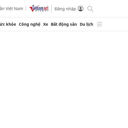
ần Việt Nam
Đăng nhập
ức khỏe
Công nghệ
Xe
Bất động sản
Du lịch