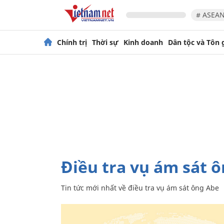
# ASEAN
Chính trị
Thời sự
Kinh doanh
Dân tộc và Tôn 
điều tra vụ ám sát 
Tin tức mới nhất về
điều tra vụ ám sát ông Abe