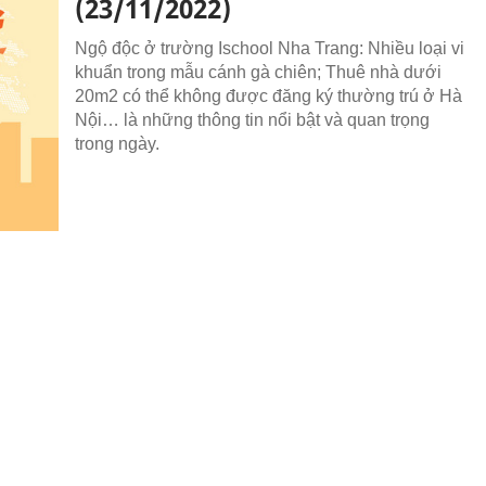
(23/11/2022)
Ngộ độc ở trường Ischool Nha Trang: Nhiều loại vi
khuẩn trong mẫu cánh gà chiên; Thuê nhà dưới
20m2 có thể không được đăng ký thường trú ở Hà
Nội… là những thông tin nổi bật và quan trọng
trong ngày.