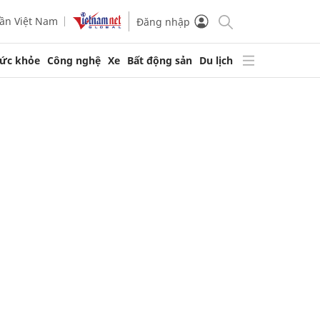
ần Việt Nam
Đăng nhập
ức khỏe
Công nghệ
Xe
Bất động sản
Du lịch