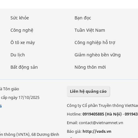
Sức khỏe
Bạn đọc
Công nghệ
Tuần Việt Nam
Ô tô xe máy
Công nghiệp hỗ trợ
Du lịch
Giảm nghèo bền vững
Bất động sản
Nông thôn mới
à Tôn giáo
Liên hệ quảng cáo
 cấp ngày 17/10/2025
Công ty Cổ phần Truyền thông VietN
á
Hotline:
0919405885 (Hà Nội)
-
091943
Email: contact@vietnamnet.vn
Báo giá:
http://vads.vn
Viễn thông (VNTA), 68 Dương Đình