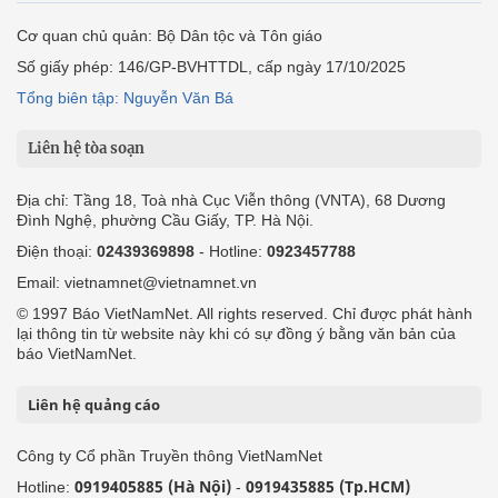
Cơ quan chủ quản: Bộ Dân tộc và Tôn giáo
Số giấy phép: 146/GP-BVHTTDL, cấp ngày 17/10/2025
Tổng biên tập: Nguyễn Văn Bá
Liên hệ tòa soạn
Địa chỉ: Tầng 18, Toà nhà Cục Viễn thông (VNTA), 68 Dương
Đình Nghệ, phường Cầu Giấy, TP. Hà Nội.
Điện thoại:
02439369898
- Hotline:
0923457788
Email: vietnamnet@vietnamnet.vn
© 1997 Báo VietNamNet. All rights reserved. Chỉ được phát hành
lại thông tin từ website này khi có sự đồng ý bằng văn bản của
báo VietNamNet.
Liên hệ quảng cáo
Công ty Cổ phần Truyền thông VietNamNet
0919405885 (Hà Nội)
0919435885 (Tp.HCM)
Hotline:
-