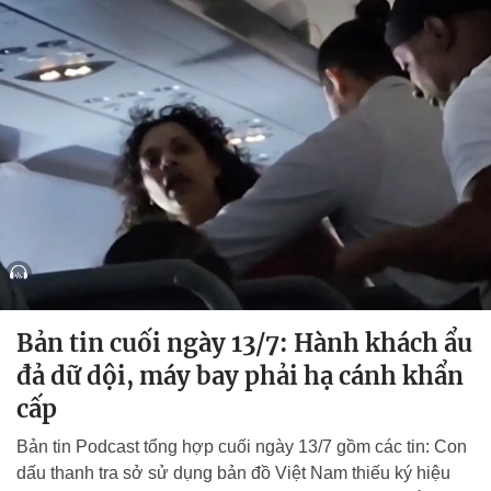
Bản tin cuối ngày 13/7: Hành khách ẩu
đả dữ dội, máy bay phải hạ cánh khẩn
cấp
Bản tin Podcast tổng hợp cuối ngày 13/7 gồm các tin: Con
dấu thanh tra sở sử dụng bản đồ Việt Nam thiếu ký hiệu