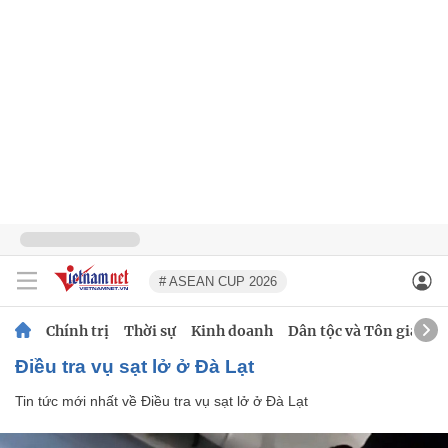
# ASEAN CUP 2026
Chính trị
Thời sự
Kinh doanh
Dân tộc và Tôn giáo
Điều tra vụ sạt lở ở Đà Lạt
Tin tức mới nhất về
Điều tra vụ sạt lở ở Đà Lạt