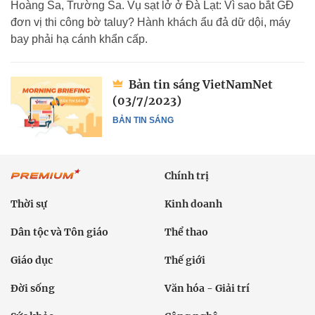
Hoàng Sa, Trường Sa. Vụ sạt lở ở Đà Lạt: Vì sao bắt GĐ
đơn vị thi công bờ taluy? Hành khách ẩu đả dữ dội, máy
bay phải hạ cánh khẩn cấp.
Bản tin sáng VietNamNet
(03/7/2023)
BẢN TIN SÁNG
Chính trị
Thời sự
Kinh doanh
Dân tộc và Tôn giáo
Thể thao
Giáo dục
Thế giới
Đời sống
Văn hóa - Giải trí