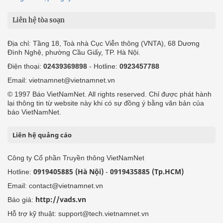
Liên hệ tòa soạn
Địa chỉ: Tầng 18, Toà nhà Cục Viễn thông (VNTA), 68 Dương
Đình Nghệ, phường Cầu Giấy, TP. Hà Nội.
Điện thoại:
02439369898
- Hotline:
0923457788
Email: vietnamnet@vietnamnet.vn
© 1997 Báo VietNamNet. All rights reserved. Chỉ được phát hành
lại thông tin từ website này khi có sự đồng ý bằng văn bản của
báo VietNamNet.
Liên hệ quảng cáo
Công ty Cổ phần Truyền thông VietNamNet
0919405885 (Hà Nội)
0919435885 (Tp.HCM)
Hotline:
-
Email: contact@vietnamnet.vn
http://vads.vn
Báo giá:
Hỗ trợ kỹ thuật: support@tech.vietnamnet.vn