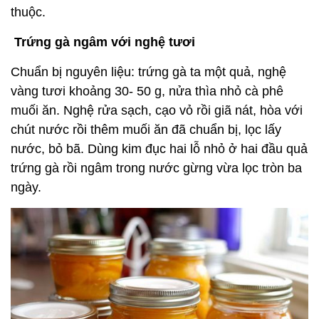
thuộc.
Trứng gà ngâm với nghệ tươi
Chuẩn bị nguyên liệu: trứng gà ta một quả, nghệ
vàng tươi khoảng 30- 50 g, nửa thìa nhỏ cà phê
muối ăn. Nghệ rửa sạch, cạo vỏ rồi giã nát, hòa với
chút nước rồi thêm muối ăn đã chuẩn bị, lọc lấy
nước, bỏ bã. Dùng kim đục hai lỗ nhỏ ở hai đầu quả
trứng gà rồi ngâm trong nước gừng vừa lọc tròn ba
ngày.