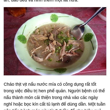
ăn, đảo đều và ninh thêm một lát nữa.
Cháo thịt vịt nấu nước mía có công dụng rất tốt
trong việc điều trị hen phế quản. Người bệnh có thể
nấu thành món cải thiện trong nhà vào các ngày
nghỉ hoặc bọc kín cất tủ lạnh để dùng dần. Một tuần