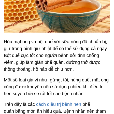
Hòa mật ong và bột quế với sữa nóng đã chuẩn bị,
giữ trong bình giữ nhiệt để có thể sử dụng cả ngày.
Bột quế cực tốt cho người bệnh bởi tính chống
viêm, giúp làm giãn phế quản, đường thở được
thông thoáng, hô hấp dễ chịu hơn.
Một số loại gia vị như: gừng, tỏi, húng quế, mật ong
cũng được khuyên nên sử dụng nhiều khi điều trị
hen suyễn bởi sẽ rất tốt cho bệnh nhân.
Trên đây là các
cách điều trị bệnh hen
phế
quản bằng món ăn hiệu quả. Bệnh nhân nên tham