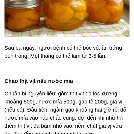
Sau ba ngày, người bệnh có thể bóc vỏ, ăn trứng
bên trong. Một tháng có thể làm từ 3-5 lần.
Cháo thịt vịt nấu nước mía
Chuẩn bị nguyên liệu: gồm thịt vịt đã lóc xương
khoảng 500g, nước mía 500g, gạo tẻ 200g, gia vị
(nếu có). Đầu tiên, ngâm gạo khoảng hai giờ rồi đổ
nước mía vào nấu cháo cùng, đợi đến khi nhừ thì
thêm thịt vịt đã băm nhỏ vào, nêm chút gia vị vừa