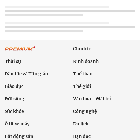
Chính trị
Thời sự
Kinh doanh
Dân tộc và Tôn giáo
Thể thao
Giáo dục
Thế giới
Đời sống
Văn hóa - Giải trí
Sức khỏe
Công nghệ
Ô tô xe máy
Du lịch
Bất động sản
Bạn đọc