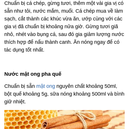
Chuẩn bị cá chép, gừng tươi, thêm một vài gia vị có
sẵn như tỏi, nước mắm, muối. Cá chép mua về làm
sạch, cắt thành các khúc vừa ăn, ướp cùng với các
gia vị đã chuẩn bị khoảng nửa giờ. Gừng tươi giã
nhỏ, nhét vào bụng cá, sau đó gia giảm lượng nước
thích hợp để nấu thành canh. Ăn nóng ngay để có
tác dụng tốt nhất.
Nước mật ong pha quế
Chuẩn bị sẵn
mật ong
nguyên chất khoảng 50ml,
bột quế khoảng 5g, sữa nóng khoảng 500ml và bình
giữ nhiệt.