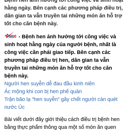
Bệnh hen ảnh hưởng tới công việc và sinh hoạt
hằng ngày. Bên cạnh các phương pháp điều trị,
dân gian ta vẫn truyền tai những món ăn hỗ trợ
tốt cho căn bệnh này.
- Bệnh hen ảnh hưởng tới công việc và
sinh hoạt hằng ngày của người bệnh, nhất là
công việc cần phải giao tiếp. Bên cạnh các
phương pháp điều trị hen, dân gian ta vẫn
truyền tai những món ăn hỗ trợ tốt cho căn
bệnh này.
Người hen suyễn dễ đau đầu kinh niên
Ác mộng khi con bị hen phế quản
Trận bão lạ "hen suyễn" gây chết người càn quét
nước Úc
Bài viết dưới đây giới thiệu cách điều trị bệnh hen
bằng thực phẩm thông qua một số món ăn quen