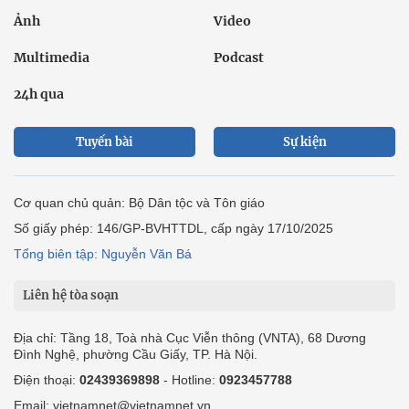
Ảnh
Video
Multimedia
Podcast
24h qua
Tuyến bài
Sự kiện
Cơ quan chủ quản: Bộ Dân tộc và Tôn giáo
Số giấy phép: 146/GP-BVHTTDL, cấp ngày 17/10/2025
Tổng biên tập: Nguyễn Văn Bá
Liên hệ tòa soạn
Địa chỉ: Tầng 18, Toà nhà Cục Viễn thông (VNTA), 68 Dương
Đình Nghệ, phường Cầu Giấy, TP. Hà Nội.
Điện thoại:
02439369898
- Hotline:
0923457788
Email: vietnamnet@vietnamnet.vn