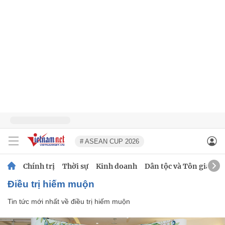
# ASEAN CUP 2026
Chính trị
Thời sự
Kinh doanh
Dân tộc và Tôn giáo
điều trị hiếm muộn
Tin tức mới nhất về
điều trị hiếm muộn