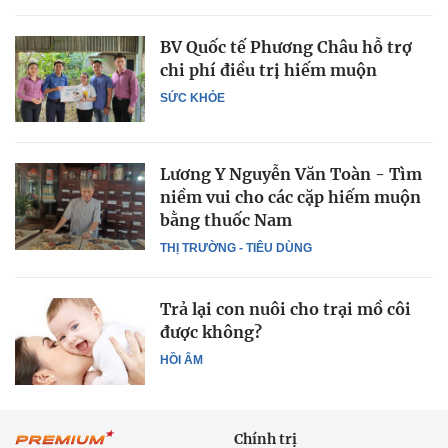
BV Quốc tế Phương Châu hỗ trợ
chi phí điều trị hiếm muộn
SỨC KHỎE
Lương Y Nguyễn Văn Toàn - Tìm
niềm vui cho các cặp hiếm muộn
bằng thuốc Nam
THỊ TRƯỜNG - TIÊU DÙNG
Trả lại con nuôi cho trại mồ côi
được không?
HỒI ÂM
Chính trị