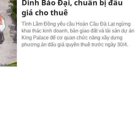
Dinh Bảo Đại, chuẩn bị đấu
giá cho thuê
Tỉnh Lâm Đồng yêu cầu Hoàn Cầu Đà Lạt ngừng
khai thác kinh doanh, bàn giao đất và tài sản dự án
King Palace để cơ quan chức năng xây dựng
phương án đấu giá quyền thuê trước ngày 30/4.