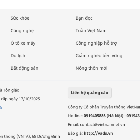
Sức khỏe
Bạn đọc
Công nghệ
Tuần Việt Nam
Ô tô xe máy
Công nghiệp hỗ trợ
Du lịch
Giảm nghèo bền vững
Bất động sản
Nông thôn mới
à Tôn giáo
Liên hệ quảng cáo
 cấp ngày 17/10/2025
Công ty Cổ phần Truyền thông VietN
á
Hotline:
0919405885 (Hà Nội)
-
091943
Email: contact@vietnamnet.vn
Báo giá:
http://vads.vn
Viễn thông (VNTA), 68 Dương Đình