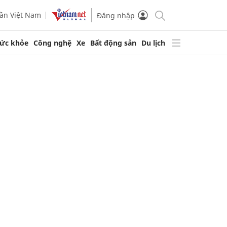
ần Việt Nam
Đăng nhập
ức khỏe
Công nghệ
Xe
Bất động sản
Du lịch