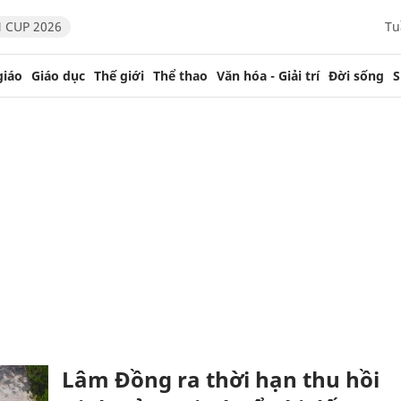
 CUP 2026
Tu
giáo
Giáo dục
Thế giới
Thể thao
Văn hóa - Giải trí
Đời sống
S
Lâm Đồng ra thời hạn thu hồi