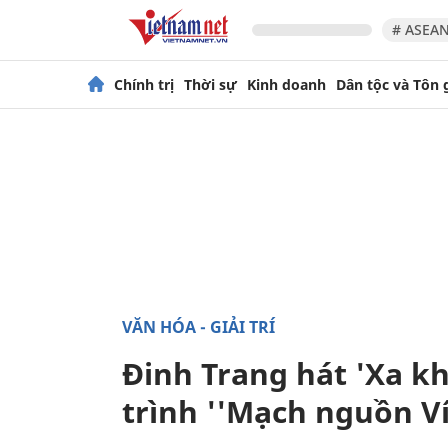
# ASEAN
Chính trị
Thời sự
Kinh doanh
Dân tộc và Tôn 
VĂN HÓA - GIẢI TRÍ
Đinh Trang hát 'Xa k
trình ''Mạch nguồn Ví