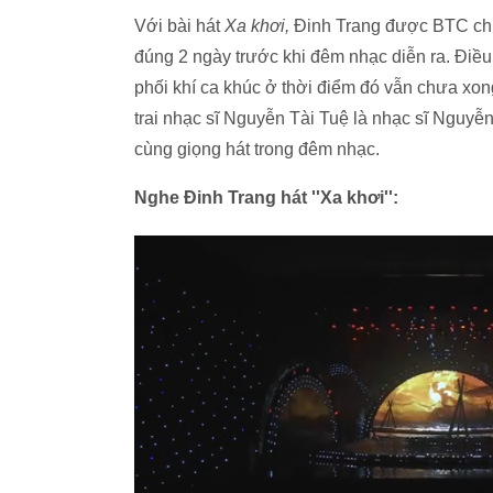
Với bài hát
Xa khơi,
Đinh Trang được BTC ch
đúng 2 ngày trước khi đêm nhạc diễn ra. Điều n
phối khí ca khúc ở thời điểm đó vẫn chưa xo
trai nhạc sĩ Nguyễn Tài Tuệ là nhạc sĩ Nguy
cùng giọng hát trong đêm nhạc.
Nghe Đinh Trang hát ''Xa khơi'':