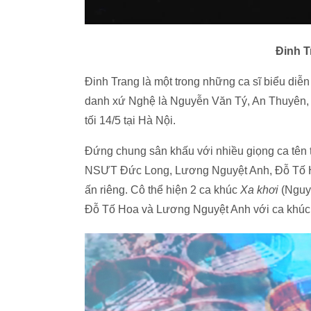
Đinh T
Đinh Trang là một trong những ca sĩ biểu diễn
danh xứ Nghệ là Nguyễn Văn Tý, An Thuyên,
tối 14/5 tại Hà Nội.
Đứng chung sân khấu với nhiều giọng ca t
NSƯT Đức Long, Lương Nguyệt Anh, Đỗ Tố Hoa
ấn riêng. Cô thể hiện 2 ca khúc
Xa khơi
(Nguy
Đỗ Tố Hoa và Lương Nguyệt Anh với ca khú