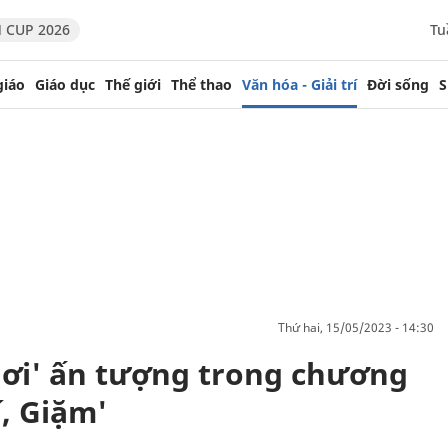
 CUP 2026
Tu
giáo
Giáo dục
Thế giới
Thể thao
Văn hóa - Giải trí
Đời sống
S
thứ hai, 15/05/2023 - 14:30
hơi' ấn tượng trong chương
, Giặm'