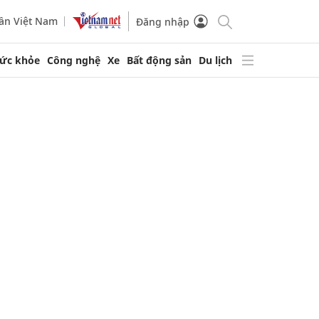
ần Việt Nam
Đăng nhập
ức khỏe
Công nghệ
Xe
Bất động sản
Du lịch