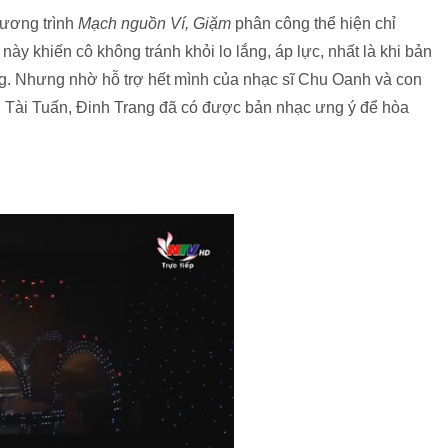
ương trình
Mạch nguồn Ví, Giặm
phân công thể hiện chỉ
ày khiến cô không tránh khỏi lo lắng, áp lực, nhất là khi bản
ng. Nhưng nhờ hỗ trợ hết mình của nhạc sĩ Chu Oanh và con
ễn Tài Tuấn, Đinh Trang đã có được bản nhạc ưng ý để hòa