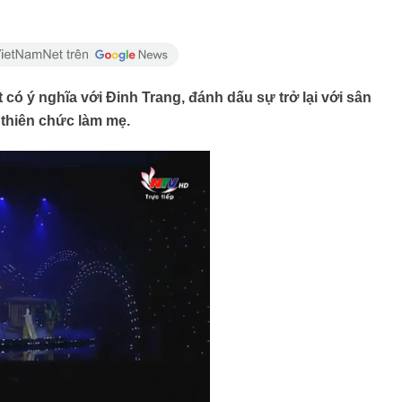
 có ý nghĩa với Đinh Trang, đánh dấu sự trở lại với sân
 thiên chức làm mẹ.