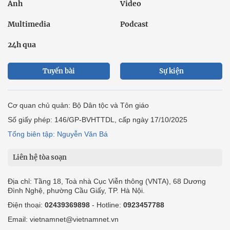
Ảnh
Video
Multimedia
Podcast
24h qua
Tuyến bài
Sự kiện
Cơ quan chủ quản: Bộ Dân tộc và Tôn giáo
Số giấy phép: 146/GP-BVHTTDL, cấp ngày 17/10/2025
Tổng biên tập: Nguyễn Văn Bá
Liên hệ tòa soạn
Địa chỉ: Tầng 18, Toà nhà Cục Viễn thông (VNTA), 68 Dương
Đình Nghệ, phường Cầu Giấy, TP. Hà Nội.
Điện thoại:
02439369898
- Hotline:
0923457788
Email: vietnamnet@vietnamnet.vn