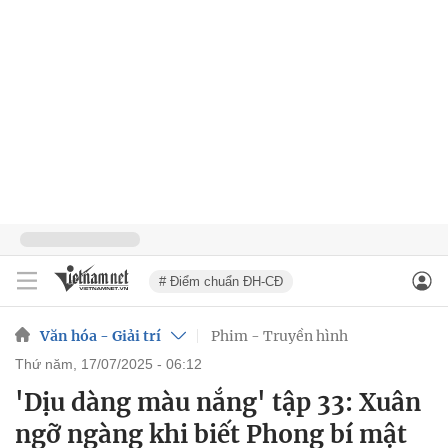
# Điểm chuẩn ĐH-CĐ
Văn hóa - Giải trí
Phim - Truyền hình
thứ năm, 17/07/2025 - 06:12
'Dịu dàng màu nắng' tập 33: Xuân
ngỡ ngàng khi biết Phong bí mật