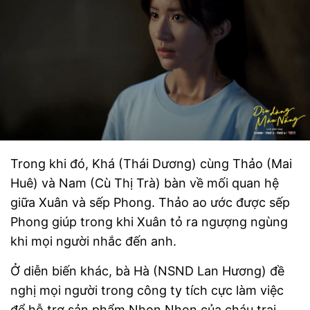
Trong khi đó, Khá (Thái Dương) cùng Thảo (Mai
Huê) và Nam (Cù Thị Trà) bàn về mối quan hệ
giữa Xuân và sếp Phong. Thảo ao ước được sếp
Phong giúp trong khi Xuân tỏ ra ngượng ngùng
khi mọi người nhắc đến anh.
Ở diễn biến khác, bà Hà (NSND Lan Hương) đề
nghị mọi người trong công ty tích cực làm việc
để hỗ trợ sản phẩm Nhon Nhon của cháu trai