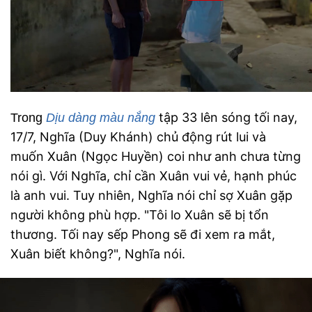
tập 33 lên sóng tối nay,
Trong
Dịu dàng màu nắng
17/7, Nghĩa (Duy Khánh) chủ động rút lui và
muốn Xuân (Ngọc Huyền) coi như anh chưa từng
nói gì. Với Nghĩa, chỉ cần Xuân vui vẻ, hạnh phúc
là anh vui. Tuy nhiên, Nghĩa nói chỉ sợ Xuân gặp
người không phù hợp. "Tôi lo Xuân sẽ bị tổn
thương. Tối nay sếp Phong sẽ đi xem ra mắt,
Xuân biết không?", Nghĩa nói.