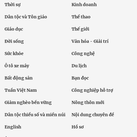
Thời sự
Kinh doanh
Dân tộc và Tôn giáo
Thể thao
Giáo dục
Thế giới
Đời sống
Văn hóa - Giải trí
Sức khỏe
Công nghệ
Ô tô xe máy
Du lịch
Bất động sản
Bạn đọc
Tuần Việt Nam
Công nghiệp hỗ trợ
Giảm nghèo bền vững
Nông thôn mới
Dân tộc thiểu số và miền núi
Nội dung chuyên đề
English
Hồ sơ