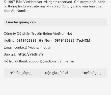
© 1997 Báo VietNamNet. All rights reserved. Chỉ được phát hành
lại thông tin từ website này khi có sự đồng ý bằng văn bản của
báo VietNamNet.
Liên hệ quảng cáo
Công ty Cổ phần Truyền thông VietNamNet
0919405885 (Hà Nội)
0919435885 (Tp.HCM)
Hotline:
-
Email: contact@vietnamnet.vn
http://vads.vn
Báo giá:
Hỗ trợ kỹ thuật: support@tech.vietnamnet.vn
Tải ứng dụng
Độc giả gửi bài
Tuyển dụng