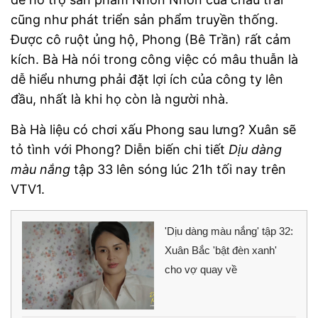
cũng như phát triển sản phẩm truyền thống.
Được cô ruột ủng hộ, Phong (Bê Trần) rất cảm
kích. Bà Hà nói trong công việc có mâu thuẫn là
dễ hiểu nhưng phải đặt lợi ích của công ty lên
đầu, nhất là khi họ còn là người nhà.
Bà Hà liệu có chơi xấu Phong sau lưng? Xuân sẽ
tỏ tình với Phong? Diễn biến chi tiết
Dịu dàng
màu nắng
tập 33 lên sóng lúc 21h tối nay trên
VTV1.
'Dịu dàng màu nắng' tập 32:
Xuân Bắc 'bật đèn xanh'
cho vợ quay về