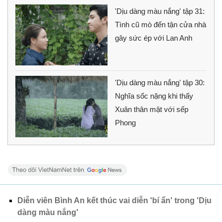
'Dịu dàng màu nắng' tập 31:
Tình cũ mò đến tận cửa nhà
gây sức ép với Lan Anh
'Dịu dàng màu nắng' tập 30:
Nghĩa sốc nặng khi thấy
Xuân thân mật với sếp
Phong
Diễn viên Bình An kết thúc vai diễn 'bí ẩn' trong 'Dịu
dàng màu nắng'