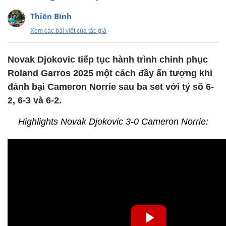
Thiên Bình
Xem các bài viết của tác giả
Novak Djokovic tiếp tục hành trình chinh phục
Roland Garros 2025 một cách đầy ấn tượng khi
đánh bại Cameron Norrie sau ba set với tỷ số 6-
2, 6-3 và 6-2.
Highlights Novak Djokovic 3-0 Cameron Norrie: