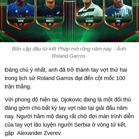
Bốn cặp đấu tứ kết Pháp mở rộng năm nay - Ảnh:
Roland Garros
Đáng chú ý nhất, anh đã trở thành tay vợt thứ hai
trong lịch sử Roland Garros đạt đến cột mốc 100
trận thắng.
Với phong độ hiện tại, Djokovic đang là một đối thủ
đáng gờm cho bất kỳ tay vợt nào tại giải đấu năm
nay. Người hâm mộ đang rất chờ đợi màn trình diễn
của tay vợt lão luyện người Serbia ở vòng tứ kết,
gặp Alexander Zverev.