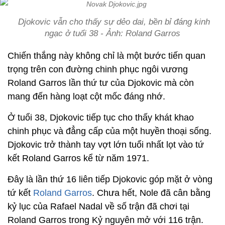
Djokovic vẫn cho thấy sự dẻo dai, bền bỉ đáng kinh
ngạc ở tuổi 38 - Ảnh: Roland Garros
Chiến thắng này không chỉ là một bước tiến quan
trọng trên con đường chinh phục ngôi vương
Roland Garros lần thứ tư của Djokovic mà còn
mang đến hàng loạt cột mốc đáng nhớ.
Ở tuổi 38, Djokovic tiếp tục cho thấy khát khao
chinh phục và đẳng cấp của một huyền thoại sống.
Djokovic trở thành tay vợt lớn tuổi nhất lọt vào tứ
kết Roland Garros kể từ năm 1971.
Đây là lần thứ 16 liên tiếp Djokovic góp mặt ở vòng
tứ kết
Roland Garros
. Chưa hết, Nole đã cân bằng
kỷ lục của Rafael Nadal về số trận đã chơi tại
Roland Garros trong Kỷ nguyên mở với 116 trận.