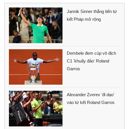
Jannik Sinner thẳng tiến tứ
kết Pháp mở rộng
Dembele đem cúp vô địch
C1 'khuấy đảo' Roland
Garros
Alexander Zverev 'đi dạo'
vào tứ kết Roland Garros