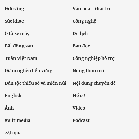
Đời sống
Văn hóa - Giải trí
Sức khỏe
Công nghệ
Ô tô xe máy
Du lịch
Bất động sản
Bạn đọc
Tuần Việt Nam
Công nghiệp hỗ trợ
Giảm nghèo bền vững
Nông thôn mới
Dân tộc thiểu số và miền núi
Nội dung chuyên đề
English
Hồ sơ
Ảnh
Video
Multimedia
Podcast
24h qua