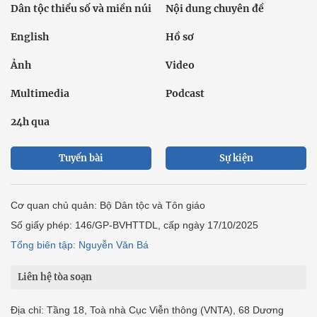
Dân tộc thiểu số và miền núi
Nội dung chuyên đề
English
Hồ sơ
Ảnh
Video
Multimedia
Podcast
24h qua
Tuyến bài
Sự kiện
Cơ quan chủ quản: Bộ Dân tộc và Tôn giáo
Số giấy phép: 146/GP-BVHTTDL, cấp ngày 17/10/2025
Tổng biên tập: Nguyễn Văn Bá
Liên hệ tòa soạn
Địa chỉ: Tầng 18, Toà nhà Cục Viễn thông (VNTA), 68 Dương