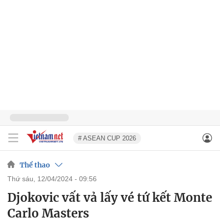
# ASEAN CUP 2026
Thể thao
thứ sáu, 12/04/2024 - 09:56
Djokovic vất vả lấy vé tứ kết Monte
Carlo Masters