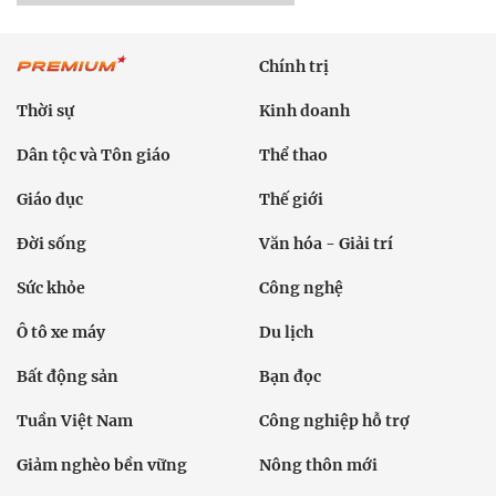
Chính trị
Thời sự
Kinh doanh
Dân tộc và Tôn giáo
Thể thao
Giáo dục
Thế giới
Đời sống
Văn hóa - Giải trí
Sức khỏe
Công nghệ
Ô tô xe máy
Du lịch
Bất động sản
Bạn đọc
Tuần Việt Nam
Công nghiệp hỗ trợ
Giảm nghèo bền vững
Nông thôn mới