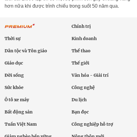
hơn nữa khi được trình chiếu trong suốt 50 năm qua.
Chính trị
Thời sự
Kinh doanh
Dân tộc và Tôn giáo
Thể thao
Giáo dục
Thế giới
Đời sống
Văn hóa - Giải trí
Sức khỏe
Công nghệ
Ô tô xe máy
Du lịch
Bất động sản
Bạn đọc
Tuần Việt Nam
Công nghiệp hỗ trợ
Giảm nghèo bền vững
Nông thôn mới