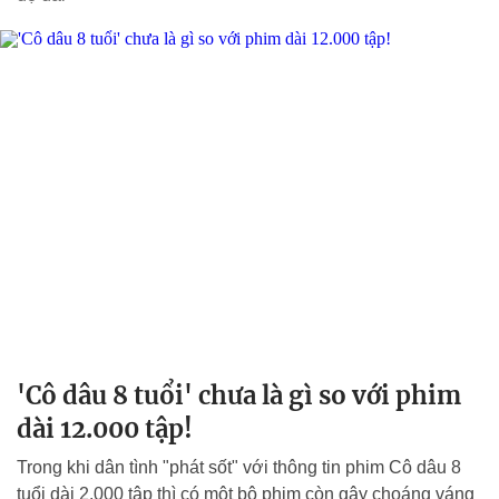
'Cô dâu 8 tuổi' chưa là gì so với phim
dài 12.000 tập!
Trong khi dân tình "phát sốt" với thông tin phim Cô dâu 8
tuổi dài 2.000 tập thì có một bộ phim còn gây choáng váng