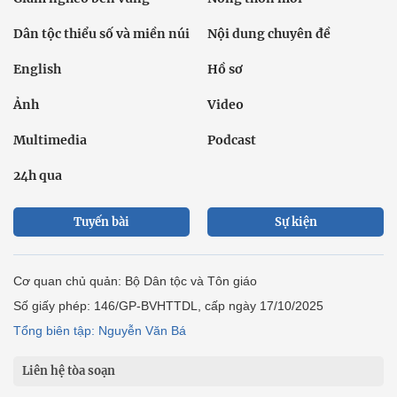
Dân tộc thiểu số và miền núi
Nội dung chuyên đề
English
Hồ sơ
Ảnh
Video
Multimedia
Podcast
24h qua
Tuyến bài
Sự kiện
Cơ quan chủ quản: Bộ Dân tộc và Tôn giáo
Số giấy phép: 146/GP-BVHTTDL, cấp ngày 17/10/2025
Tổng biên tập: Nguyễn Văn Bá
Liên hệ tòa soạn