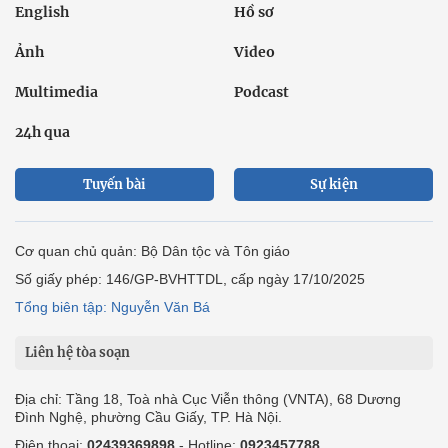
English
Hồ sơ
Ảnh
Video
Multimedia
Podcast
24h qua
Tuyến bài
Sự kiện
Cơ quan chủ quản: Bộ Dân tộc và Tôn giáo
Số giấy phép: 146/GP-BVHTTDL, cấp ngày 17/10/2025
Tổng biên tập: Nguyễn Văn Bá
Liên hệ tòa soạn
Địa chỉ: Tầng 18, Toà nhà Cục Viễn thông (VNTA), 68 Dương
Đình Nghệ, phường Cầu Giấy, TP. Hà Nội.
Điện thoại:
02439369898
- Hotline:
0923457788