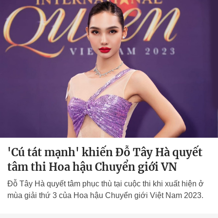
'Cú tát mạnh' khiến Đỗ Tây Hà quyết
tâm thi Hoa hậu Chuyển giới VN
Đỗ Tây Hà quyết tâm phục thù tại cuộc thi khi xuất hiện ở
mùa giải thứ 3 của Hoa hậu Chuyển giới Việt Nam 2023.