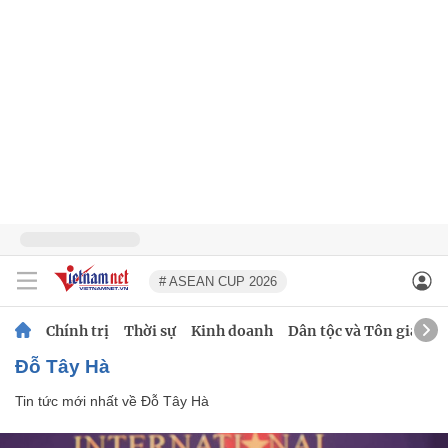
# ASEAN CUP 2026
Chính trị
Thời sự
Kinh doanh
Dân tộc và Tôn giáo
Đỗ Tây Hà
Tin tức mới nhất về
Đỗ Tây Hà