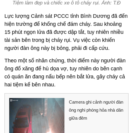
Tiệm làm đẹp và chiếc xe ô tô cháy rụi. Ảnh: T.Đ
Lực lượng Cảnh sát PCCC tỉnh Bình Dương đã đến
hiện trường để khống chế đám cháy. Sau khoảng
15 phút ngọn lửa đã được dập tắt, tuy nhiên nhiều
tài sản bên trong bị cháy rụi. Vụ việc còn khiến
người đàn ông này bị bỏng, phải đi cấp cứu.
Theo một số nhân chứng, thời điểm này người đàn
ông đổ xăng để hù dọa vợ, tuy nhiên do bên cạnh
có quán ăn đang nấu bếp nên bắt lửa, gây cháy cả
hai tiệm kế bên nhau.
Camera ghi cảnh người đàn
ông nghi phóng hỏa nhà dân
giữa đêm