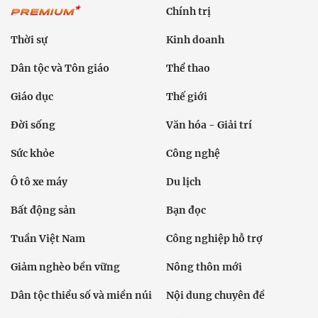
Chính trị
Thời sự
Kinh doanh
Dân tộc và Tôn giáo
Thể thao
Giáo dục
Thế giới
Đời sống
Văn hóa - Giải trí
Sức khỏe
Công nghệ
Ô tô xe máy
Du lịch
Bất động sản
Bạn đọc
Tuần Việt Nam
Công nghiệp hỗ trợ
Giảm nghèo bền vững
Nông thôn mới
Dân tộc thiểu số và miền núi
Nội dung chuyên đề