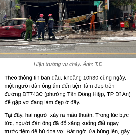
Hiện trường vụ cháy. Ảnh: T.Đ
Theo thông tin ban đầu, khoảng 10h30 cùng ngày,
một người đàn ông tìm đến tiệm làm đẹp trên
đường ĐT743C (phường Tân Đông Hiệp, TP Dĩ An)
để gặp vợ đang làm đẹp ở đây.
Tại đây, hai người xảy ra mâu thuẫn. Trong lúc bực
tức, người đàn ông đã đổ xăng xuống đất ngay
trước tiệm để hù dọa vợ. Bất ngờ lửa bùng lên, gây