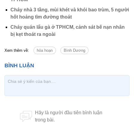
Cháy nhà 3 tầng, mùi khét và khói bao trùm, 5 người
hốt hoảng tìm đường thoát
Cháy quán lẩu gà ở TPHCM, cảnh sát bế nạn nhân
bị kẹt thoát ra ngoài
Xem thêm về:
hỏa hoạn
Bình Dương