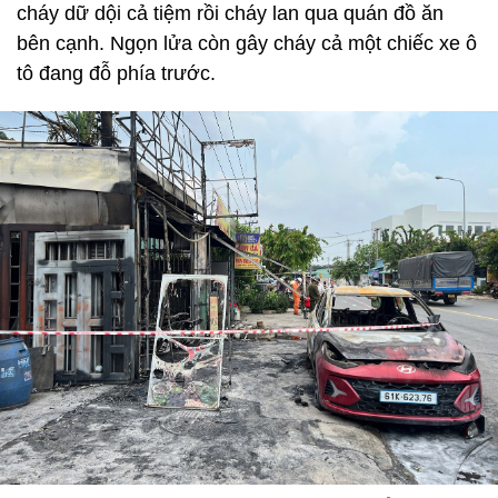
cháy dữ dội cả tiệm rồi cháy lan qua quán đồ ăn
bên cạnh. Ngọn lửa còn gây cháy cả một chiếc xe ô
tô đang đỗ phía trước.