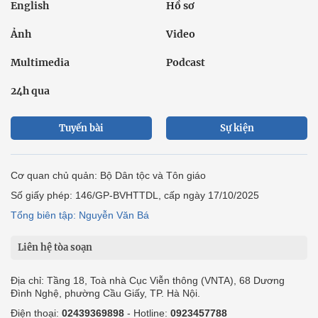
English
Hồ sơ
Ảnh
Video
Multimedia
Podcast
24h qua
Tuyến bài
Sự kiện
Cơ quan chủ quản: Bộ Dân tộc và Tôn giáo
Số giấy phép: 146/GP-BVHTTDL, cấp ngày 17/10/2025
Tổng biên tập: Nguyễn Văn Bá
Liên hệ tòa soạn
Địa chỉ: Tầng 18, Toà nhà Cục Viễn thông (VNTA), 68 Dương
Đình Nghệ, phường Cầu Giấy, TP. Hà Nội.
Điện thoại:
02439369898
- Hotline:
0923457788