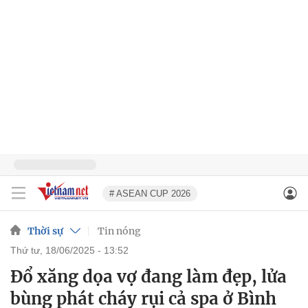
# ASEAN CUP 2026
Thời sự
Tin nóng
thứ tư, 18/06/2025 - 13:52
Đổ xăng dọa vợ đang làm đẹp, lửa
bùng phát cháy rụi cả spa ở Bình