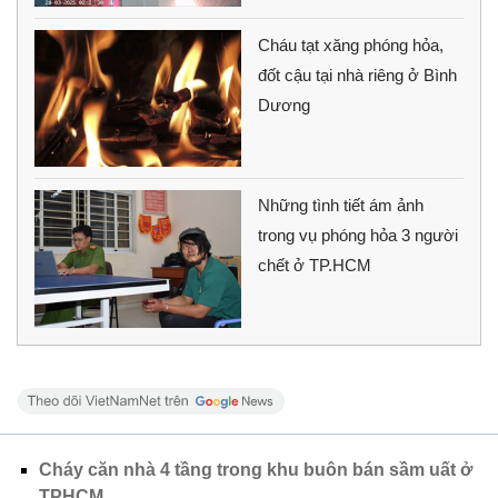
Cháu tạt xăng phóng hỏa,
đốt cậu tại nhà riêng ở Bình
Dương
Những tình tiết ám ảnh
trong vụ phóng hỏa 3 người
chết ở TP.HCM
Cháy căn nhà 4 tầng trong khu buôn bán sầm uất ở
TPHCM