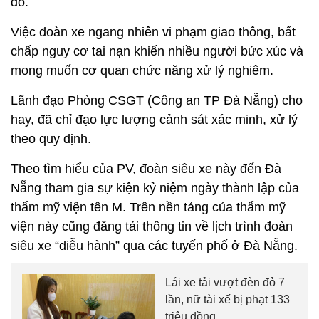
đỏ.
Việc đoàn xe ngang nhiên vi phạm giao thông, bất
chấp nguy cơ tai nạn khiến nhiều người bức xúc và
mong muốn cơ quan chức năng xử lý nghiêm.
Lãnh đạo Phòng CSGT (Công an TP Đà Nẵng) cho
hay, đã chỉ đạo lực lượng cảnh sát xác minh, xử lý
theo quy định.
Theo tìm hiểu của PV, đoàn siêu xe này đến Đà
Nẵng tham gia sự kiện kỷ niệm ngày thành lập của
thẩm mỹ viện tên M. Trên nền tảng của thẩm mỹ
viện này cũng đăng tải thông tin về lịch trình đoàn
siêu xe “diễu hành” qua các tuyến phố ở Đà Nẵng.
Lái xe tải vượt đèn đỏ 7
lần, nữ tài xế bị phạt 133
triệu đồng