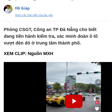
Hồ Giáp
Xem các bài viết của tác giả
Phòng CSGT, Công an TP Đà Nẵng cho biết
đang tiến hành kiểm tra, xác minh đoàn ô tô
vượt đèn đỏ ở trung tâm thành phố.
XEM CLIP: Nguồn MXH