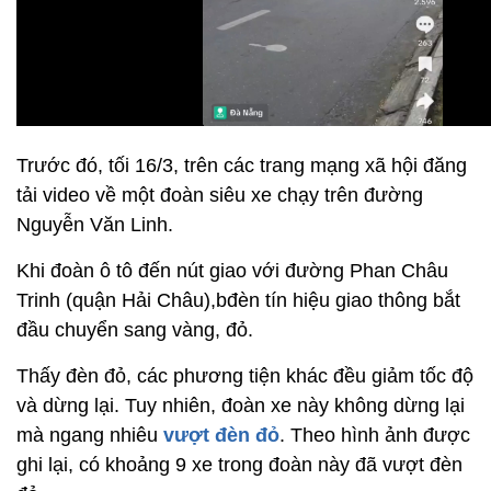
Trước đó, tối 16/3, trên các trang mạng xã hội đăng
tải video về một đoàn siêu xe chạy trên đường
Nguyễn Văn Linh.
Khi đoàn ô tô đến nút giao với đường Phan Châu
Trinh (quận Hải Châu),bđèn tín hiệu giao thông bắt
đầu chuyển sang vàng, đỏ.
Thấy đèn đỏ, các phương tiện khác đều giảm tốc độ
và dừng lại. Tuy nhiên, đoàn xe này không dừng lại
mà ngang nhiêu
vượt đèn đỏ
. Theo hình ảnh được
ghi lại, có khoảng 9 xe trong đoàn này đã vượt đèn