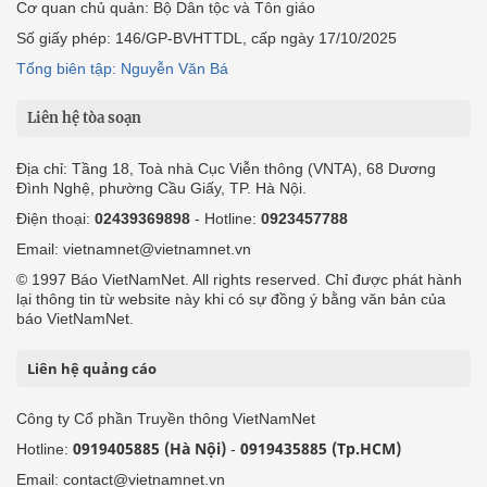
Cơ quan chủ quản: Bộ Dân tộc và Tôn giáo
Số giấy phép: 146/GP-BVHTTDL, cấp ngày 17/10/2025
Tổng biên tập: Nguyễn Văn Bá
Liên hệ tòa soạn
Địa chỉ: Tầng 18, Toà nhà Cục Viễn thông (VNTA), 68 Dương
Đình Nghệ, phường Cầu Giấy, TP. Hà Nội.
Điện thoại:
02439369898
- Hotline:
0923457788
Email: vietnamnet@vietnamnet.vn
© 1997 Báo VietNamNet. All rights reserved. Chỉ được phát hành
lại thông tin từ website này khi có sự đồng ý bằng văn bản của
báo VietNamNet.
Liên hệ quảng cáo
Công ty Cổ phần Truyền thông VietNamNet
0919405885 (Hà Nội)
0919435885 (Tp.HCM)
Hotline:
-
Email: contact@vietnamnet.vn