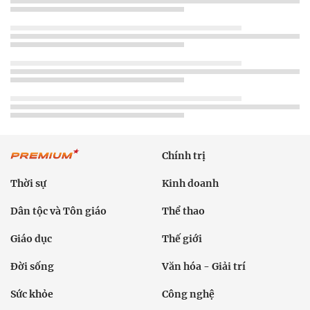
Chính trị
Thời sự
Kinh doanh
Dân tộc và Tôn giáo
Thể thao
Giáo dục
Thế giới
Đời sống
Văn hóa - Giải trí
Sức khỏe
Công nghệ