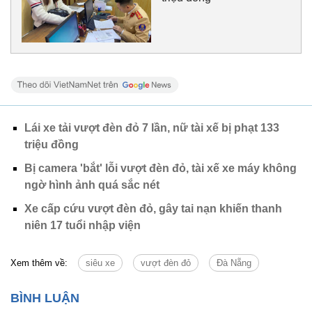
Lái xe tải vượt đèn đỏ 7 lần, nữ tài xế bị phạt 133
triệu đồng
Bị camera 'bắt' lỗi vượt đèn đỏ, tài xế xe máy không
ngờ hình ảnh quá sắc nét
Xe cấp cứu vượt đèn đỏ, gây tai nạn khiến thanh
niên 17 tuổi nhập viện
Xem thêm về:
siêu xe
vượt đèn đỏ
Đà Nẵng