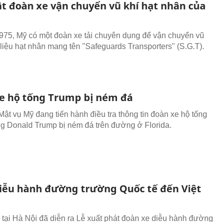
ật đoàn xe vận chuyển vũ khí hạt nhân của
75, Mỹ có một đoàn xe tải chuyên dụng để vận chuyển vũ
t liệu hạt nhân mang tên "Safeguards Transporters" (S.G.T).
e hộ tống Trump bị ném đá
ật vụ Mỹ đang tiến hành điều tra thông tin đoàn xe hộ tống
g Donald Trump bị ném đá trên đường ở Florida.
diễu hành đường trường Quốc tế đến Việt
 tại Hà Nội đã diễn ra Lễ xuất phát đoàn xe diễu hành đường