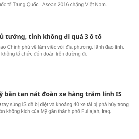
ốc tế Trung Quốc - Asean 2016 chặng Việt Nam.
ủ tướng, tỉnh không đi quá 3 ô tô
đạo Chính phủ về làm việc với địa phương, lãnh đạo tỉnh,
 không tổ chức đón đoàn trên đường đi.
 bắn tan nát đoàn xe hàng trăm lính IS
0 tay súng IS đã bị diệt và khoảng 40 xe tải bị phá hủy trong
đòn không kích của Mỹ gần thành phố Fullajah, Iraq.