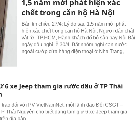
1,5 năm mới phát hiện xác
chết trong căn hộ Hà Nội
Bản tin chiều 27/4: Lý do sau 1,5 năm mới phát
hiện xác chết trong căn hộ Hà Nội, Người dân chật
vật rời TP.HCM, Hành khách đổ bộ sân bay Nội Bài
ngày đầu nghỉ lễ 30/4, Bắt nhóm nghi can nước
ngoài cướp cửa hàng điện thoại ở Nha Trang,
ữ 6 xe Jeep tham gia rước dâu ở TP Thái
n
, trao đổi với PV VietNamNet, một lãnh đạo Đội CSGT –
P Thái Nguyên cho biết đang tạm giữ 6 xe Jeep tham gia
trên địa bàn.