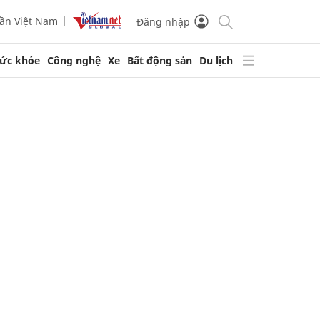
ần Việt Nam
Đăng nhập
ức khỏe
Công nghệ
Xe
Bất động sản
Du lịch