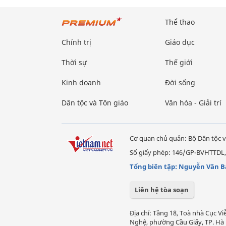
Thể thao
Chính trị
Giáo dục
Thời sự
Thế giới
Kinh doanh
Đời sống
Dân tộc và Tôn giáo
Văn hóa - Giải trí
Cơ quan chủ quản: Bộ Dân tộc v
Số giấy phép: 146/GP-BVHTTDL,
Tổng biên tập: Nguyễn Văn B
Liên hệ tòa soạn
Địa chỉ: Tầng 18, Toà nhà Cục 
Nghệ, phường Cầu Giấy, TP. Hà 