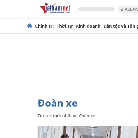
# ASEAN
Chính trị
Thời sự
Kinh doanh
Dân tộc và Tôn 
đoàn xe
Tin tức mới nhất về
đoàn xe