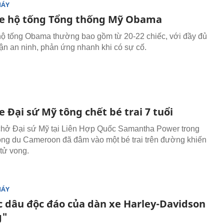
MÁY
e hộ tống Tổng thống Mỹ Obama
ộ tống Obama thường bao gồm từ 20-22 chiếc, với đầy đủ
ận an ninh, phản ứng nhanh khi có sự cố.
 Đại sứ Mỹ tông chết bé trai 7 tuổi
hở Đại sứ Mỹ tại Liên Hợp Quốc Samantha Power trong
ng du Cameroon đã đâm vào một bé trai trên đường khiến
tử vong.
MÁY
c dâu độc đáo của dàn xe Harley-Davidson
g"