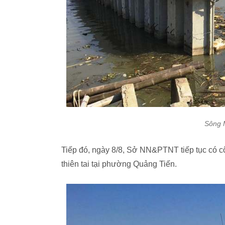
Sông M
Tiếp đó, ngày 8/8, Sở NN&PTNT tiếp tục có cô
thiên tai tại phường Quảng Tiến.