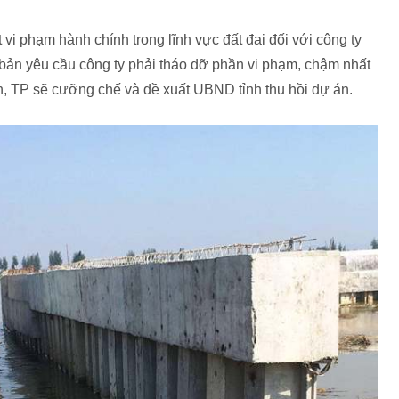
vi phạm hành chính trong lĩnh vực đất đai đối với công ty
bản yêu cầu công ty phải tháo dỡ phần vi phạm, chậm nhất
, TP sẽ cưỡng chế và đề xuất UBND tỉnh thu hồi dự án.