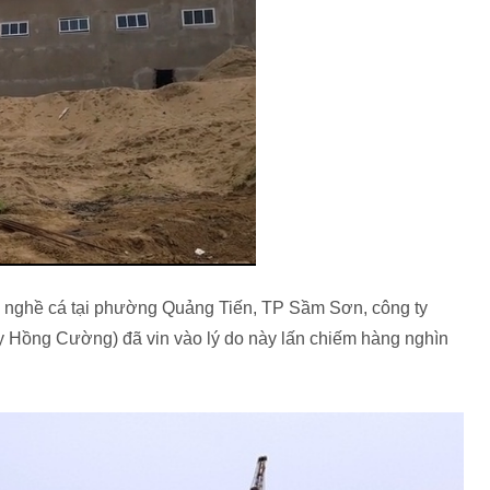
n nghề cá tại phường Quảng Tiến, TP Sầm Sơn, công ty
ồng Cường) đã vin vào lý do này lấn chiếm hàng nghìn