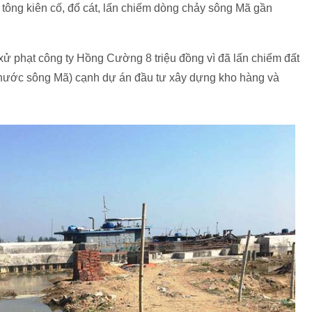
 tông kiên cố, đổ cát, lấn chiếm dòng chảy sông Mã gần
 phạt công ty Hồng Cường 8 triệu đồng vì đã lấn chiếm đất
t nước sông Mã) cạnh dự án đầu tư xây dựng kho hàng và