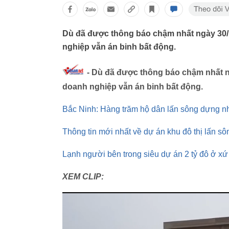
Dù đã được thông báo chậm nhất ngày 30/
nghiệp vẫn án binh bất động.
- Dù đã được thông báo chậm nhất n
doanh nghiệp vẫn án binh bất động.
Bắc Ninh: Hàng trăm hộ dân lấn sông dựng n
Thông tin mới nhất về dự án khu đô thị lấn s
Lạnh người bên trong siêu dự án 2 tỷ đô ở x
XEM CLIP: