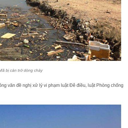
ã bị cản trở dòng chảy
ng văn đề nghị xử lý vi phạm luật Đê điều, luật Phòng chống