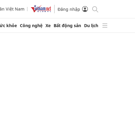
ần Việt Nam
Đăng nhập
ức khỏe
Công nghệ
Xe
Bất động sản
Du lịch