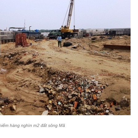
hiếm hàng nghìn m2 đất sông Mã