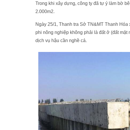
Trong khi xây dựng, công ty đã tự ý làm bờ bê
2.000m2.
Ngày 25/1, Thanh tra Sở TN&MT Thanh Hóa xử
phi nông nghiệp không phải là đất ở (đất mặ
dịch vụ hậu cần nghề cá.