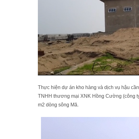
Thực hiện dự án kho hàng và dịch vụ hậu cầ
TNHH thương mại XNK Hồng Cường (công ty H
m2 dòng sông Mã.