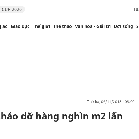
 CUP 2026
Tu
giáo
Giáo dục
Thế giới
Thể thao
Văn hóa - Giải trí
Đời sống
S
thứ ba, 06/11/2018 - 05:00
tháo dỡ hàng nghìn m2 lấn