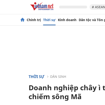
# ASEAN
Chính trị
Thời sự
Kinh doanh
Dân tộc và Tôn 
THỜI SỰ
DÂN SINH
Doanh nghiệp chây ì 
chiếm sông Mã