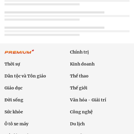
Chính trị
Thời sự
Kinh doanh
Dân tộc và Tôn giáo
Thể thao
Giáo dục
Thế giới
Đời sống
Văn hóa - Giải trí
Sức khỏe
Công nghệ
Ô tô xe máy
Du lịch