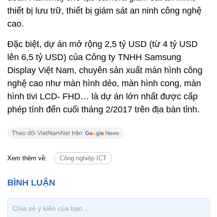
thiết bị lưu trữ, thiết bị giám sát an ninh công nghệ
cao.
Đặc biệt, dự án mở rộng 2,5 tỷ USD (từ 4 tỷ USD
lên 6,5 tỷ USD) của Công ty TNHH Samsung
Display Việt Nam, chuyên sản xuất màn hình công
nghệ cao như màn hình dẻo, màn hình cong, màn
hình tivi LCD- FHD… là dự án lớn nhất được cấp
phép tính đến cuối tháng 2/2017 trên địa bàn tỉnh.
Xem thêm về:
Công nghiệp ICT