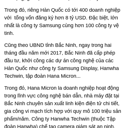
Trong đó, riêng Hàn Quốc có tới 400 doanh nghiệp
với tổng vốn đăng ký hơn 8 tỷ USD. Đặc biệt, lớn
nhất là công ty Samsung cùng hơn 100 công ty vệ
tinh.
Cũng theo UBND tỉnh Bắc Ninh, ngay trong hai
tháng đầu năm mới 2017, Bắc Ninh đã cấp phép
đầu tư, khởi công các dự án công nghệ của các
Hàn Quốc như công ty Samsung Display, Hanwha
Techwin, tập đoàn Hana Micron...
Trong đó, Hana Micron la doanh nghiệp hoạt động
trong lĩnh vực công nghệ bán dẫn, nhà máy đặt tại
Bắc Ninh chuyên sản xuất linh kiện điện tử chi tiết,
gia công vi mạch tích hợp với quy mô 100 triệu sản
phẩm/năm. Công ty Hanwha Techwin (thuộc Tập
đoàn Hanwha) chế tạo camera giám sát an ninh,