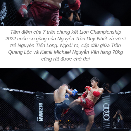
Tâm điểm của 7 trận chung kết Lion Championship
2022 cuộc so găng của Nguyễn Trần Duy Nhất và võ sĩ
trẻ Nguyễn Tiến Long. Ngoài ra, cặp đấu giữa Trần
Quang Lộc và Kamil Michael Nguyễn Văn hạng 70kg
cũng rất được chờ đợi