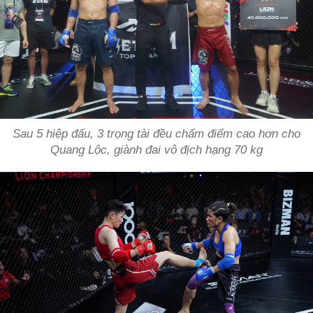
Sau 5 hiệp đấu, 3 trọng tài đều chấm điểm cao hơn cho
Quang Lộc, giành đai vô địch hạng 70 kg