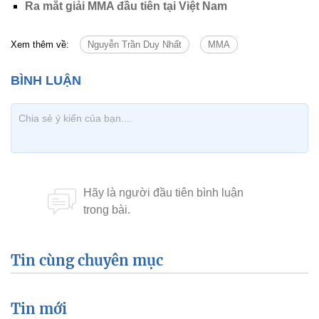
Ra mắt giải MMA đầu tiên tại Việt Nam
Xem thêm về:
Nguyễn Trần Duy Nhất
MMA
Tin cùng chuyên mục
Tin mới