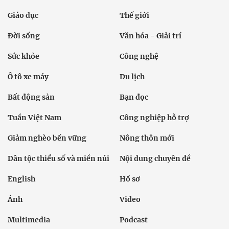
Giáo dục
Thế giới
Đời sống
Văn hóa - Giải trí
Sức khỏe
Công nghệ
Ô tô xe máy
Du lịch
Bất động sản
Bạn đọc
Tuần Việt Nam
Công nghiệp hỗ trợ
Giảm nghèo bền vững
Nông thôn mới
Dân tộc thiểu số và miền núi
Nội dung chuyên đề
English
Hồ sơ
Ảnh
Video
Multimedia
Podcast