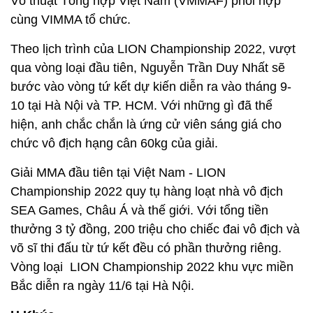
Võ thuật Tổng hợp Việt Nam (VMMAF) phối hợp
cùng VIMMA tổ chức.
Theo lịch trình của LION Championship 2022, vượt
qua vòng loại đầu tiên, Nguyễn Trần Duy Nhất sẽ
bước vào vòng tứ kết dự kiến diễn ra vào tháng 9-
10 tại Hà Nội và TP. HCM. Với những gì đã thể
hiện, anh chắc chắn là ứng cử viên sáng giá cho
chức vô địch hạng cân 60kg của giải.
Giải MMA đầu tiên tại Việt Nam - LION
Championship 2022 quy tụ hàng loạt nhà vô địch
SEA Games, Châu Á và thế giới. Với tổng tiền
thưởng 3 tỷ đồng, 200 triệu cho chiếc đai vô địch và
võ sĩ thi đấu từ tứ kết đều có phần thưởng riêng.
Vòng loại LION Championship 2022 khu vực miền
Bắc diễn ra ngày 11/6 tại Hà Nội.