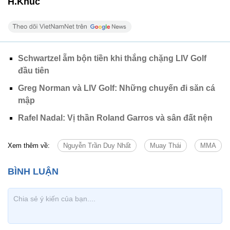
H.Khúc
Schwartzel ẵm bộn tiền khi thắng chặng LIV Golf
đầu tiên
Greg Norman và LIV Golf: Những chuyến đi săn cá
mập
Rafel Nadal: Vị thần Roland Garros và sân đất nện
Xem thêm về:
Nguyễn Trần Duy Nhất
Muay Thái
MMA