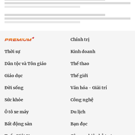
Chính trị
Thời sự
Kinh doanh
Dân tộc và Tôn giáo
Thể thao
Giáo dục
Thế giới
Đời sống
Văn hóa - Giải trí
Sức khỏe
Công nghệ
Ô tô xe máy
Du lịch
Bất động sản
Bạn đọc