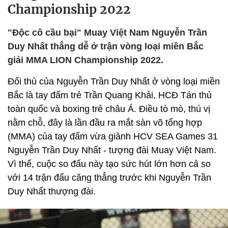
Championship 2022
"Độc cô cầu bại" Muay Việt Nam Nguyễn Trần
Duy Nhất thắng dễ ở trận vòng loại miền Bắc
giải MMA LION Championship 2022.
Đối thủ của Nguyễn Trần Duy Nhất ở vòng loại miền
Bắc là tay đấm trẻ Trần Quang Khải, HCĐ Tán thủ
toàn quốc và boxing trẻ châu Á. Điều tò mò, thú vị
nằm chỗ, đây là lần đầu ra mắt sàn võ tổng hợp
(MMA) của tay đấm vừa giành HCV SEA Games 31
Nguyễn Trần Duy Nhất - tượng đài Muay Việt Nam.
Vì thế, cuộc so đấu này tạo sức hút lớn hơn cả so
với 14 trận đấu căng thẳng trước khi Nguyễn Trần
Duy Nhất thượng đài.