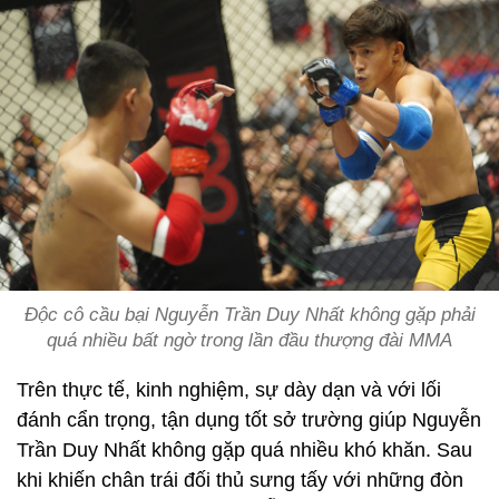
Độc cô cầu bại Nguyễn Trần Duy Nhất không gặp phải
quá nhiều bất ngờ trong lần đầu thượng đài MMA
Trên thực tế, kinh nghiệm, sự dày dạn và với lối
đánh cẩn trọng, tận dụng tốt sở trường giúp Nguyễn
Trần Duy Nhất không gặp quá nhiều khó khăn. Sau
khi khiến chân trái đối thủ sưng tấy với những đòn