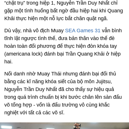
“chặt trụ” trong hiệp 1, Nguyễn Trần Duy Nhất chỉ
gặp một tình huống bất ngờ đầu hiệp hai khi Quang
Khải thực hiện một nỗ lực bắt chân quật ngã.
Dù vậy, nhà vô địch Muay
SEA Games 31
vẫn bình
tĩnh lật ngược tình thế, đưa bản thân vào thế đè
hoàn toàn đối phương để thực hiện đòn khóa tay
(americana lock) đánh bại Trần Quang Khải ở hiệp
hai.
Nổi danh nhờ Muay Thái nhưng đánh bại đối thủ
bằng các kĩ năng khóa siết của bộ môn Jujitsu,
Nguyễn Trần Duy Nhất đã cho thấy sự hiệu quả
trong quá trình chuẩn bị khi bước chân lên sàn đấu
võ tổng hợp - vốn là đấu trường vô cùng khắc
nghiệt với tất cả các võ sĩ.