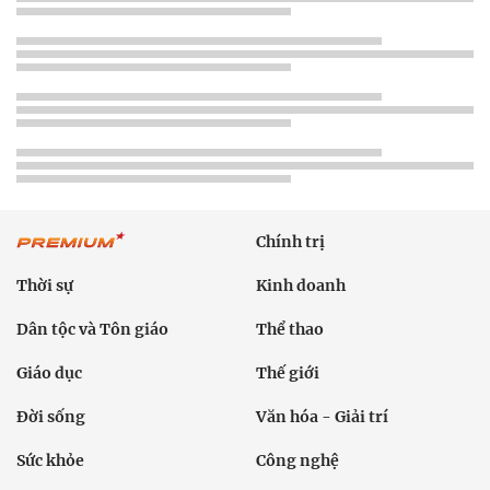
Chính trị
Thời sự
Kinh doanh
Dân tộc và Tôn giáo
Thể thao
Giáo dục
Thế giới
Đời sống
Văn hóa - Giải trí
Sức khỏe
Công nghệ