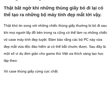
Thật bất ngờ khi những thùng giấy bỏ đi lại có
thể tạo ra những bộ máy tính đẹp mắt tới vậy.
Thật khó tin song với những chiếc thùng giấy thường bị bỏ đi sau
khi mọi người lấy đồ bên trong ra cũng có thể làm ra những chiếc
vỏ case máy tính đẹp tuyệt. Đảm bảo rằng các bộ PC này vừa
đẹp mắt vừa độc đáo hiếm ai có thể bắt chước được. Sau đây là
một số ví dụ đơn giản cho game thủ Việt ưa thích sáng tạo học
tập theo:
Vỏ case thùng giấy cứng cực chất: