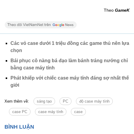
Theo
GameK
Các vỏ case dưới 1 triệu đồng các game thủ nên lựa
chọn
Bái phục cô nàng bá đạo làm bánh tráng nướng chỉ
bằng case máy tính
Phát khiếp với chiếc case máy tính đáng sợ nhất thế
giới
Xem thêm về:
sáng tạo
PC
độ case máy tính
case PC
case máy tính
case