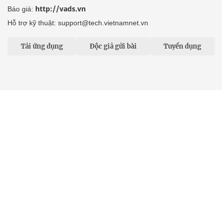
http://vads.vn
Báo giá:
Hỗ trợ kỹ thuật: support@tech.vietnamnet.vn
Tải ứng dụng
Độc giả gửi bài
Tuyển dụng