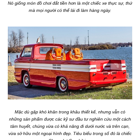
Nó giống món đồ chơi đắt tiền hơn là một chiếc xe thực sự, thứ
mà mọi người có thể lái đi làm hàng ngày.
Mặc dù gặp khó khăn trong khâu thiết kế, nhưng vẫn có
những sản phẩm được các kỹ sư đầu tư nghiên cứu một cách
tâm huyết, chúng vừa có khả năng đi dưới nước và trên cạn,
vừa sở hữu một ngoại hình đẹp. Tiêu biểu trong số đó là chiếc