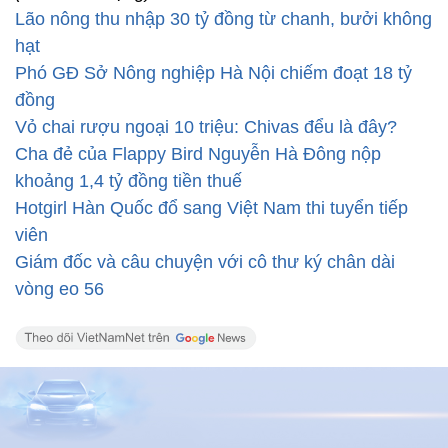
Lão nông thu nhập 30 tỷ đồng từ chanh, bưởi không
hạt
Phó GĐ Sở Nông nghiệp Hà Nội chiếm đoạt 18 tỷ
đồng
Vỏ chai rượu ngoại 10 triệu: Chivas đểu là đây?
Cha đẻ của Flappy Bird Nguyễn Hà Đông nộp
khoảng 1,4 tỷ đồng tiền thuế
Hotgirl Hàn Quốc đổ sang Việt Nam thi tuyển tiếp
viên
Giám đốc và câu chuyện với cô thư ký chân dài
vòng eo 56