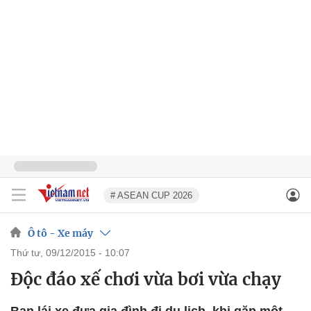
# ASEAN CUP 2026
Ô tô - Xe máy
thứ tư, 09/12/2015 - 10:07
Độc đáo xế chơi vừa bơi vừa chạy