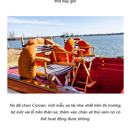
thời bấy giờ.
Họ đã chọn Corvan, một mẫu xe tải nhẹ nhất trên thị trường,
bịt một vài lỗ trên thân xe, thêm vào chân vịt thử xem nó có
thể hoạt động được không.