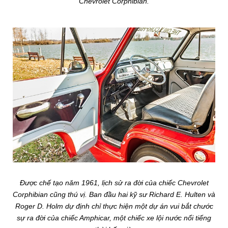
Chevrolet Corphibian.
Được chế tạo năm 1961, lịch sử ra đời của chiếc Chevrolet
Corphibian cũng thú vị. Ban đầu hai kỹ sư Richard E. Hulten và
Roger D. Holm dự định chỉ thực hiện một dự án vui bắt chước
sự ra đời của chiếc Amphicar, một chiếc xe lội nước nổi tiếng