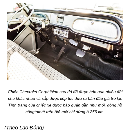
Chiếc Chevrolet Corphibian sau đó đã được bán qua nhiều đời
chủ khác nhau và sắp được tiếp tục đưa ra bán đấu giá trở lại.
Tình trạng của chiếc xe được bảo quản gần như mới, đồng hồ
côngtơmét trên ôtô mới chỉ dừng ở 253 km.
(Theo Lao Động)