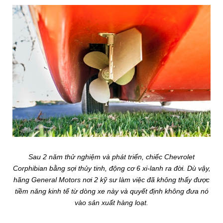
Sau 2 năm thử nghiệm và phát triển, chiếc Chevrolet
Corphibian bằng sợi thủy tinh, động cơ 6 xi-lanh ra đời. Dù vậy,
hãng General Motors nơi 2 kỹ sư làm việc đã không thấy được
tiềm năng kinh tế từ dòng xe này và quyết định không đưa nó
vào sản xuất hàng loạt.