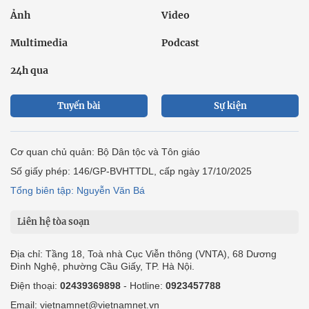
Ảnh
Video
Multimedia
Podcast
24h qua
Tuyến bài
Sự kiện
Cơ quan chủ quản: Bộ Dân tộc và Tôn giáo
Số giấy phép: 146/GP-BVHTTDL, cấp ngày 17/10/2025
Tổng biên tập: Nguyễn Văn Bá
Liên hệ tòa soạn
Địa chỉ: Tầng 18, Toà nhà Cục Viễn thông (VNTA), 68 Dương
Đình Nghệ, phường Cầu Giấy, TP. Hà Nội.
Điện thoại:
02439369898
- Hotline:
0923457788
Email: vietnamnet@vietnamnet.vn