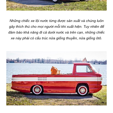
Những chiếc xe lội nước từng được sản xuất và chúng luôn
gây thích thú cho mọi người mỗi khi xuất hiện. Tuy nhiên để
đảm bảo khả năng đi cả dưới nước và trên cạn, những chiếc
xe này phải có cấu trúc nửa giống thuyền, nửa giống ôtô.