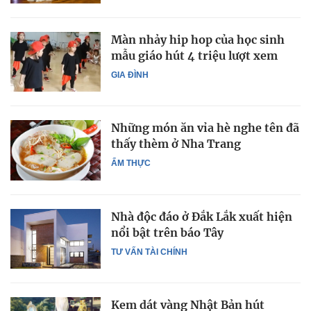
Màn nhảy hip hop của học sinh
mẫu giáo hút 4 triệu lượt xem
GIA ĐÌNH
Những món ăn vỉa hè nghe tên đã
thấy thèm ở Nha Trang
ẨM THỰC
Nhà độc đáo ở Đắk Lắk xuất hiện
nổi bật trên báo Tây
TƯ VẤN TÀI CHÍNH
Kem dát vàng Nhật Bản hút