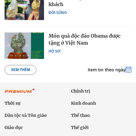
khách
ĐỜI SỐNG
Món quà độc đáo Obama được
tặng ở Việt Nam
HỒ SƠ
Xem tin theo ngày
XEM THÊM
Chính trị
Thời sự
Kinh doanh
Dân tộc và Tôn giáo
Thể thao
Giáo dục
Thế giới