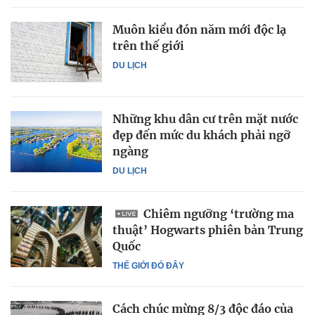
Muôn kiểu đón năm mới độc lạ
trên thế giới
DU LỊCH
Những khu dân cư trên mặt nước
đẹp đến mức du khách phải ngỡ
ngàng
DU LỊCH
Chiêm ngưỡng ‘trường ma
thuật’ Hogwarts phiên bản Trung
Quốc
THẾ GIỚI ĐÓ ĐÂY
Cách chúc mừng 8/3 độc đáo của