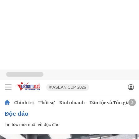
# ASEAN CUP 2026
Chính trị
Thời sự
Kinh doanh
Dân tộc và Tôn giáo
độc đáo
Tin tức mới nhất về
độc đáo