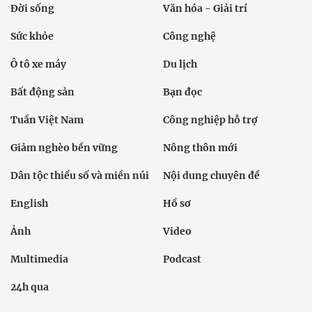
Đời sống
Văn hóa - Giải trí
Sức khỏe
Công nghệ
Ô tô xe máy
Du lịch
Bất động sản
Bạn đọc
Tuần Việt Nam
Công nghiệp hỗ trợ
Giảm nghèo bền vững
Nông thôn mới
Dân tộc thiểu số và miền núi
Nội dung chuyên đề
English
Hồ sơ
Ảnh
Video
Multimedia
Podcast
24h qua