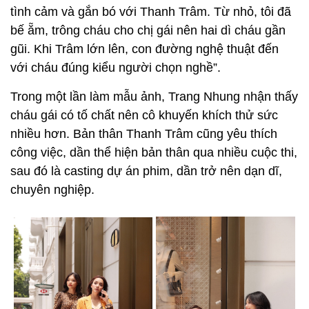
tình cảm và gắn bó với Thanh Trâm. Từ nhỏ, tôi đã
bế ẵm, trông cháu cho chị gái nên hai dì cháu gần
gũi. Khi Trâm lớn lên, con đường nghệ thuật đến
với cháu đúng kiểu người chọn nghề”.
Trong một lần làm mẫu ảnh, Trang Nhung nhận thấy
cháu gái có tố chất nên cô khuyến khích thử sức
nhiều hơn. Bản thân Thanh Trâm cũng yêu thích
công việc, dần thể hiện bản thân qua nhiều cuộc thi,
sau đó là casting dự án phim, dần trở nên dạn dĩ,
chuyên nghiệp.