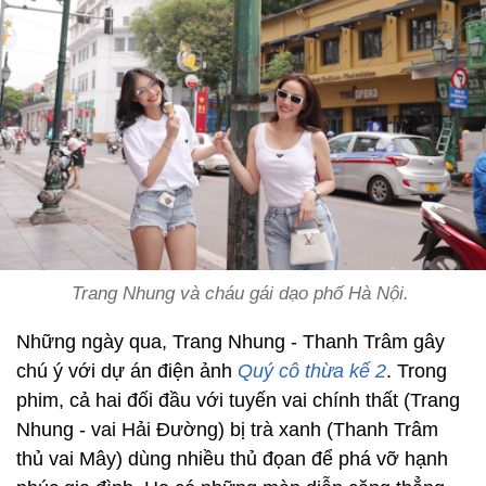
Trang Nhung và cháu gái dạo phố Hà Nội.
Những ngày qua, Trang Nhung - Thanh Trâm gây
chú ý với dự án điện ảnh
Quý cô thừa kế 2
. Trong
phim, cả hai đối đầu với tuyến vai chính thất (Trang
Nhung - vai Hải Đường) bị trà xanh (Thanh Trâm
thủ vai Mây) dùng nhiều thủ đọan để phá vỡ hạnh