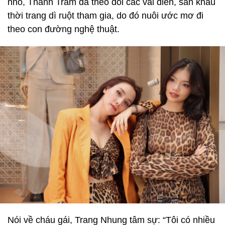
nhỏ, Thanh Trâm đã theo dõi các vai diễn, sân khấu
thời trang dì ruột tham gia, do đó nuôi ước mơ đi
theo con đường nghệ thuật.
Nói về cháu gái, Trang Nhung tâm sự: “Tôi có nhiều