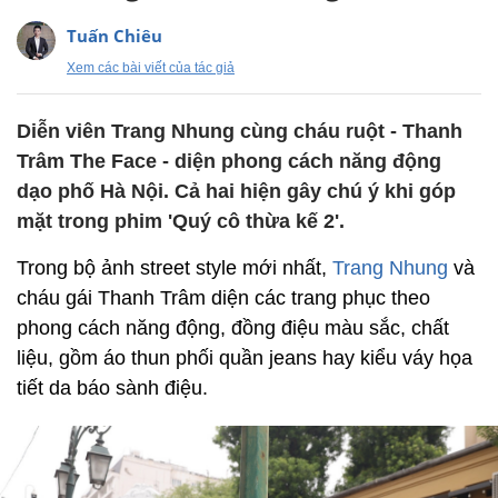
Tuấn Chiêu
Xem các bài viết của tác giả
Diễn viên Trang Nhung cùng cháu ruột - Thanh
Trâm The Face - diện phong cách năng động
dạo phố Hà Nội. Cả hai hiện gây chú ý khi góp
mặt trong phim 'Quý cô thừa kế 2'.
Trong bộ ảnh street style mới nhất,
Trang Nhung
và
cháu gái Thanh Trâm diện các trang phục theo
phong cách năng động, đồng điệu màu sắc, chất
liệu, gồm áo thun phối quần jeans hay kiểu váy họa
tiết da báo sành điệu.