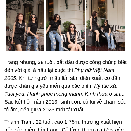
Trang Nhung, 38 tuổi, bắt đầu được công chúng biết
đến với giải á hậu tại cuộc thi
Phụ nữ Việt Nam
2005
. Khi từ người mẫu lấn sân diễn xuất, cô dần
được khán giả yêu mến qua các phim
Ký túc xá,
Tuổi yêu, Hạnh phúc mong manh, Kính thưa ô sin
...
Sau kết hôn năm 2013, sinh con, cô lui về chăm sóc
tổ ẩm, đến giữa 2023 mới tái xuất.
Thanh Trâm, 22 tuổi, cao 1,75m, thường xuất hiện
trên sàn diễn thời trang. Cô từng tham gia
Hoa hậu