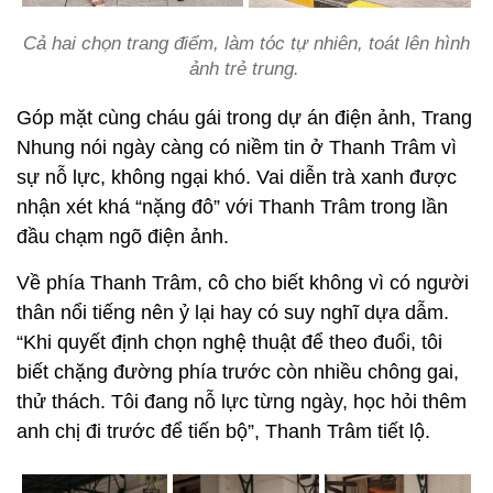
Cả hai chọn trang điểm, làm tóc tự nhiên, toát lên hình
ảnh trẻ trung.
Góp mặt cùng cháu gái trong dự án điện ảnh, Trang
Nhung nói ngày càng có niềm tin ở Thanh Trâm vì
sự nỗ lực, không ngại khó. Vai diễn trà xanh được
nhận xét khá “nặng đô” với Thanh Trâm trong lần
đầu chạm ngõ điện ảnh.
Về phía Thanh Trâm, cô cho biết không vì có người
thân nổi tiếng nên ỷ lại hay có suy nghĩ dựa dẫm.
“Khi quyết định chọn nghệ thuật để theo đuổi, tôi
biết chặng đường phía trước còn nhiều chông gai,
thử thách. Tôi đang nỗ lực từng ngày, học hỏi thêm
anh chị đi trước để tiến bộ”, Thanh Trâm tiết lộ.