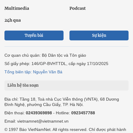
Multimedia
Podcast
24h qua
Tuyến bài
Sự kiện
Cơ quan chủ quản: Bộ Dân tộc và Tôn giáo
Số giấy phép: 146/GP-BVHTTDL, cấp ngày 17/10/2025
Tổng biên tập: Nguyễn Văn Bá
Liên hệ tòa soạn
Địa chỉ: Tầng 18, Toà nhà Cục Viễn thông (VNTA), 68 Dương
Đình Nghệ, phường Cầu Giấy, TP. Hà Nội.
Điện thoại:
02439369898
- Hotline:
0923457788
Email: vietnamnet@vietnamnet.vn
© 1997 Báo VietNamNet. All rights reserved. Chỉ được phát hành