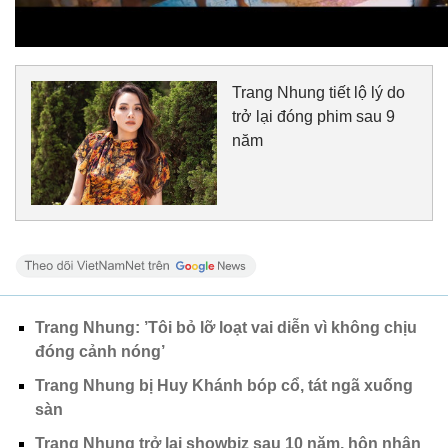
Trang Nhung tiết lộ lý do
trở lại đóng phim sau 9
năm
Trang Nhung: ’Tôi bỏ lỡ loạt vai diễn vì không chịu
đóng cảnh nóng’
Trang Nhung bị Huy Khánh bóp cổ, tát ngã xuống
sàn
Trang Nhung trở lại showbiz sau 10 năm, hôn nhân