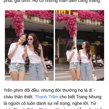
phúc gia đình. Họ có những màn diễn căng thẳng.
Trên phim đối đầu, nhưng đời thường họ là dì -
cháu thân thiết.
Thanh Trâm
cho biết Trang Nhung
là người cô luôn dành sự nể trọng, nghe lời. Từ