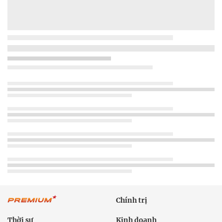
Chính trị
Thời sự
Kinh doanh