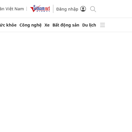
ần Việt Nam
Đăng nhập
ức khỏe
Công nghệ
Xe
Bất động sản
Du lịch