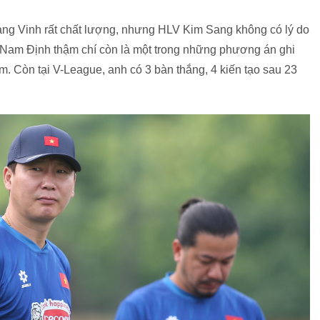
ang Vinh rất chất lượng, nhưng HLV Kim Sang không có lý do
 Nam Định thậm chí còn là một trong những phương án ghi
m. Còn tại V-League, anh có 3 bàn thắng, 4 kiến tạo sau 23