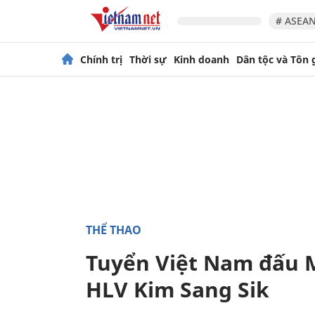
# ASEAN
Chính trị
Thời sự
Kinh doanh
Dân tộc và Tôn 
THỂ THAO
Tuyển Việt Nam đấu M
HLV Kim Sang Sik