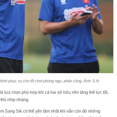
ình phục vụ cho lối chơi phòng ngự, phản công. Ảnh: S.N
 lựa chọn phù hợp khi cả hai sở hữu nền tảng thể lực tốt,
 thủ nhịp nhàng.
im Sang Sik có thể yên tâm nhất khi vẫn còn đó những