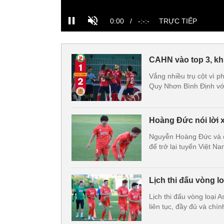
CAHN vào top 3, kh
Vắng nhiều trụ cột vì 
Quy Nhơn Bình Định với
Hoàng Đức nói lời
Nguyễn Hoàng Đức và 
để trở lại tuyển Việt Na
Lịch thi đấu vòng l
Lịch thi đấu vòng loại 
liên tục, đầy đủ và chín