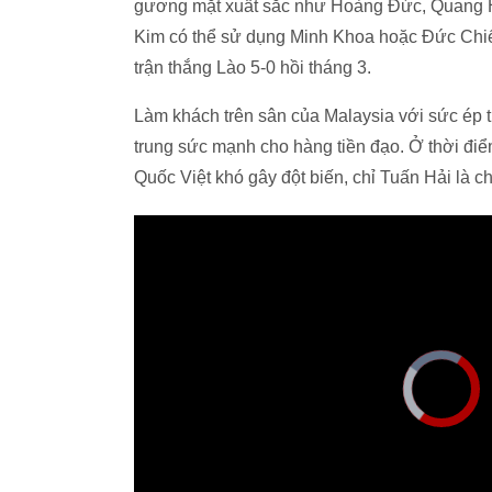
gương mặt xuất sắc như Hoàng Đức, Quang Hải
Kim có thể sử dụng Minh Khoa hoặc Đức Chiến 
trận thắng Lào 5-0 hồi tháng 3.
Làm khách trên sân của Malaysia với sức ép 
trung sức mạnh cho hàng tiền đạo. Ở thời điểm
Quốc Việt khó gây đột biến, chỉ Tuấn Hải là ch