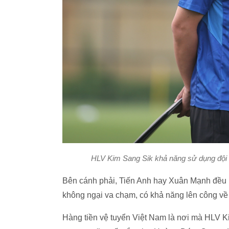
HLV Kim Sang Sik khả năng sử dụng đội h
Bên cánh phải, Tiến Anh hay Xuân Mạnh đều là
không ngại va chạm, có khả năng lên công về
Hàng tiền vệ tuyển Việt Nam là nơi mà HLV K