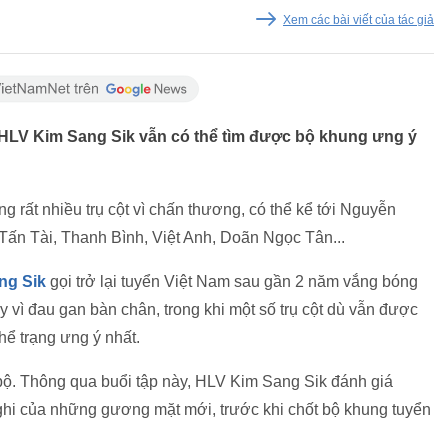
Xem các bài viết của tác giả
LV Kim Sang Sik vẫn có thể tìm được bộ khung ưng ý
g rất nhiều trụ cột vì chấn thương, có thể kể tới Nguyễn
ấn Tài, Thanh Bình, Việt Anh, Doãn Ngọc Tân...
ng Sik
gọi trở lại tuyển Việt Nam sau gần 2 năm vắng bóng
 vì đau gan bàn chân, trong khi một số trụ cột dù vẫn được
thể trạng ưng ý nhất.
 bộ. Thông qua buổi tập này, HLV Kim Sang Sik đánh giá
nghi của những gương mặt mới, trước khi chốt bộ khung tuyển