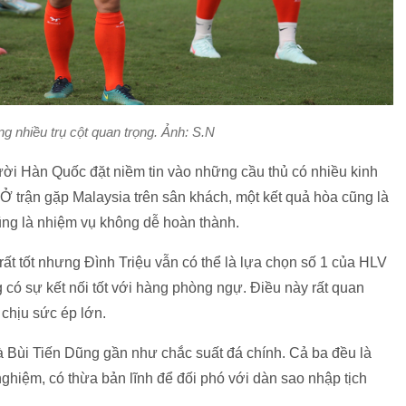
 nhiều trụ cột quan trọng. Ảnh: S.N
ời Hàn Quốc đặt niềm tin vào những cầu thủ có nhiều kinh
n. Ở trận gặp Malaysia trên sân khách, một kết quả hòa cũng là
ũng là nhiệm vụ không dễ hoàn thành.
 rất tốt nhưng Đình Triệu vẫn có thể là lựa chọn số 1 của HLV
ó sự kết nối tốt với hàng phòng ngự. Điều này rất quan
 chịu sức ép lớn.
 Bùi Tiến Dũng gần như chắc suất đá chính. Cả ba đều là
ghiệm, có thừa bản lĩnh để đối phó với dàn sao nhập tịch