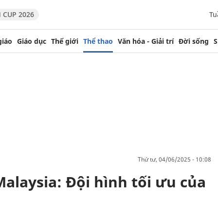
 CUP 2026
Tu
giáo
Giáo dục
Thế giới
Thể thao
Văn hóa - Giải trí
Đời sống
S
thứ tư, 04/06/2025 - 10:08
alaysia: Đội hình tối ưu của