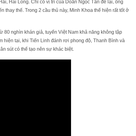
, Hai Long. Chỉ có vị trí của Doãn Ngọc Tân để lại, ông
thay thế. Trong 2 cầu thủ này, Minh Khoa thể hiện rất tốt ở
từ 80 nghìn khán giả, tuyển Việt Nam khả năng không tập
 hiện tại, khi Tiến Linh đánh rơi phong độ, Thanh Bình và
ân sút có thể tạo nên sự khác biệt.