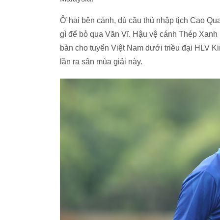
Ở hai bên cánh, dù cầu thủ nhập tịch Cao Qu
gì để bỏ qua Văn Vĩ. Hậu vệ cánh Thép Xanh
bàn cho tuyển Việt Nam dưới triều đại HLV Ki
lần ra sân mùa giải này.