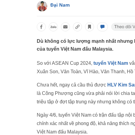
Đại Nam
Dù không có lực lượng mạnh nhất nhưng H
của tuyển Việt Nam đấu Malaysia.
So với ASEAN Cup 2024,
tuyển Việt Nam
vắn
Xuân Son, Văn Toàn, Vĩ Hào, Văn Thanh, Hồ T
Chưa hết, ngay cả cầu thủ được
HLV Kim Sa
là Công Phượng cũng vừa phải nói lời chia tay
triệu tập ở đợt tập trung này nhưng không có 
Ngày 4/6, tuyển Việt Nam có trận đấu tập nội
chính xác nhất về phong độ, khả năng thích 
Việt Nam đấu Malaysia.