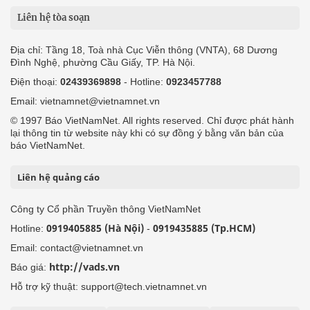
Liên hệ tòa soạn
Địa chỉ: Tầng 18, Toà nhà Cục Viễn thông (VNTA), 68 Dương
Đình Nghệ, phường Cầu Giấy, TP. Hà Nội.
Điện thoại:
02439369898
- Hotline:
0923457788
Email: vietnamnet@vietnamnet.vn
© 1997 Báo VietNamNet. All rights reserved. Chỉ được phát hành
lại thông tin từ website này khi có sự đồng ý bằng văn bản của
báo VietNamNet.
Liên hệ quảng cáo
Công ty Cổ phần Truyền thông VietNamNet
0919405885 (Hà Nội)
0919435885 (Tp.HCM)
Hotline:
-
Email: contact@vietnamnet.vn
http://vads.vn
Báo giá:
Hỗ trợ kỹ thuật: support@tech.vietnamnet.vn