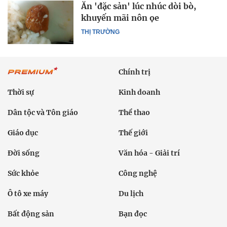
Ăn 'đặc sản' lúc nhúc dòi bò,
khuyến mãi nôn ọe
THỊ TRƯỜNG
Chính trị
Thời sự
Kinh doanh
Dân tộc và Tôn giáo
Thể thao
Giáo dục
Thế giới
Đời sống
Văn hóa - Giải trí
Sức khỏe
Công nghệ
Ô tô xe máy
Du lịch
Bất động sản
Bạn đọc