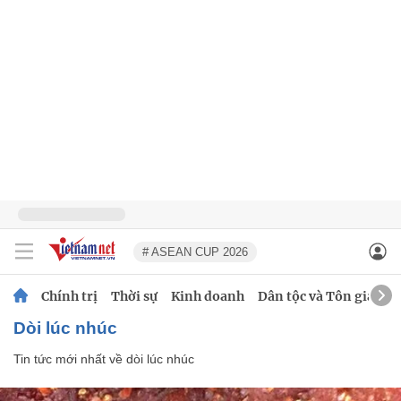
# ASEAN CUP 2026
Chính trị
Thời sự
Kinh doanh
Dân tộc và Tôn giáo
dòi lúc nhúc
Tin tức mới nhất về
dòi lúc nhúc