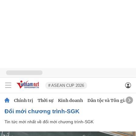
# ASEAN CUP 2026
Chính trị
Thời sự
Kinh doanh
Dân tộc và Tôn giáo
đổi mới chương trình-SGK
Tin tức mới nhất về
đổi mới chương trình-SGK