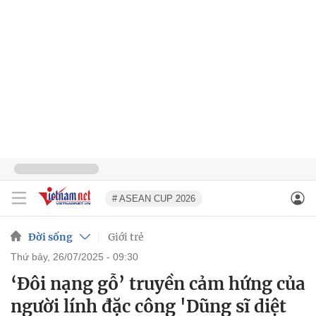
# ASEAN CUP 2026
Đời sống
Giới trẻ
thứ bảy, 26/07/2025 - 09:30
‘Đôi nạng gỗ’ truyền cảm hứng của
người lính đặc công 'Dũng sĩ diệt