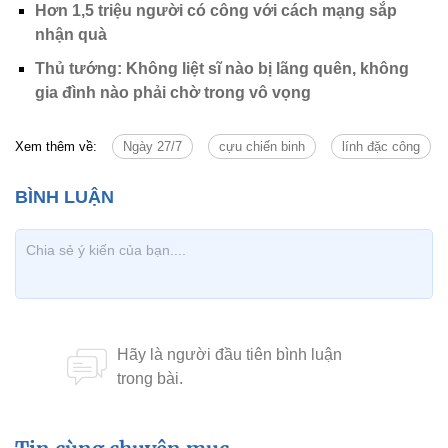
Hơn 1,5 triệu người có công với cách mạng sắp
nhận quà
Thủ tướng: Không liệt sĩ nào bị lãng quên, không
gia đình nào phải chờ trong vô vọng
Xem thêm về:
Ngày 27/7
cựu chiến binh
lính đặc công