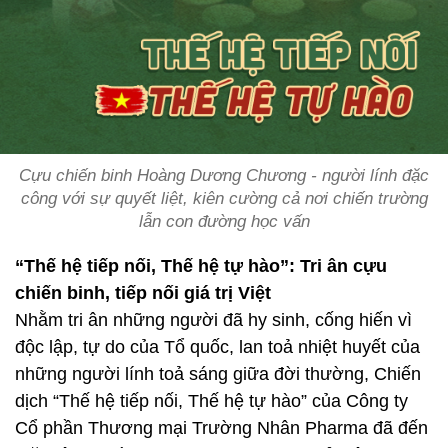
Cựu chiến binh Hoàng Dương Chương - người lính đặc
công với sự quyết liệt, kiên cường cả nơi chiến trường
lẫn con đường học vấn
“Thế hệ tiếp nối, Thế hệ tự hào”: Tri ân cựu
chiến binh, tiếp nối giá trị Việt
Nhằm tri ân những người đã hy sinh, cống hiến vì
độc lập, tự do của Tổ quốc, lan toả nhiệt huyết của
những người lính toả sáng giữa đời thường, Chiến
dịch “Thế hệ tiếp nối, Thế hệ tự hào” của Công ty
Cổ phần Thương mại Trường Nhân Pharma đã đến