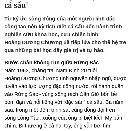
cá sấu'
Từ ký ức sống động của một người lính đặc
công tạo nên kỳ tích diệt cá sấu đến hành trình
nghiên cứu khoa học, cựu chiến binh
Hoàng Dương Chương đã tiếp lửa cho thế hệ trẻ
qua những bài học đầy giá trị và tự hào.
Bước chân không run giữa Rừng Sác
Năm 1963, chàng trai Nam Định 20 tuổi -
Hoàng Dương Chương tình nguyện nhập ngũ, được
tuyển vào lực lượng đặc công nước, rồi hành quân
vào Rừng Sác - vùng sông rạch Cần Giờ bốn bề
bom đạn và nổi tiếng với “đặc sản” cá sấu. Ba năm
sau, trong một đêm trinh sát cùng đồng đội trên
sông Lòng Tàu, xuồng của ông bị biệt kích Mỹ bắn
chìm. Bị thương ở cả hai tay, ông vẫn bơi tìm