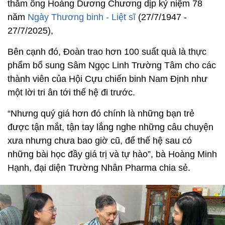
thăm ông Hoàng Dương Chương dịp kỷ niệm 78
năm
Ngày Thương binh - Liệt sĩ
(27/7/1947 -
27/7/2025),
Bên cạnh đó, Đoàn trao hơn 100 suất quà là thực
phẩm bổ sung Sâm Ngọc Linh Trường Tâm cho các
thành viên của Hội Cựu chiến binh Nam Định như
một lời tri ân tới thế hệ đi trước.
“Nhưng quý giá hơn đó chính là những bạn trẻ
được tận mắt, tận tay lắng nghe những câu chuyện
xưa nhưng chưa bao giờ cũ, để thế hệ sau có
những bài học đầy giá trị và tự hào”, bà Hoàng Minh
Hạnh, đại diện Trường Nhân Pharma chia sẻ.