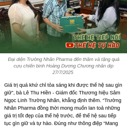
Đại diện Trường Nhân Pharma đến thăm và tặng quà
cựu chiến binh Hoàng Dương Chương nhân dịp
27/7/2025
Giá trị quá khứ chỉ tỏa sáng khi được thế hệ sau gìn
giữ”, bà Lê Thu Hiền - Giám đốc Thương hiệu Sâm
Ngọc Linh Trường Nhân, khẳng định thêm. “Trường
Nhân Pharma đồng thời mong muốn lan toả những
giá trị tốt đẹp của thế hệ trước, để thế hệ sau tiếp
tục gìn giữ và tự hào. Đúng như thông điệp “Mang