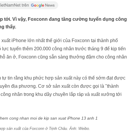
ắp tới. Vì vậy, Foxconn đang tăng cường tuyển dụng công
g thấy.
 xuất iPhone lớn nhất thế giới của Foxconn tại thành phố
 lực tuyển thêm 200.000 công nhân trước tháng 9 để kịp tiến
ị chỗ ăn ở, Foxconn cũng sẵn sàng thưởng đậm cho công nhân
tự tin rằng khu phức hợp sản xuất này có thể sớm đạt được
quyền địa phương. Cơ sở sản xuất còn được gọi là "thành
 công nhân trong khu dây chuyền lắp ráp và xuất xưởng tới
hợp sản xuất của Foxconn ở Trịnh Châu. Ảnh: Weibo.