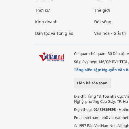
Thời sự
Thế giới
Kinh doanh
Đời sống
Dân tộc và Tôn giáo
Văn hóa - Giải trí
Cơ quan chủ quản: Bộ Dân tộc v
Số giấy phép: 146/GP-BVHTTDL,
Tổng biên tập: Nguyễn Văn B
Liên hệ tòa soạn
Địa chỉ: Tầng 18, Toà nhà Cục 
Nghệ, phường Cầu Giấy, TP. Hà 
Điện thoại:
02439369898
- Hotli
Email: vietnamnet@vietnamnet
© 1997 Báo VietNamNet. All righ