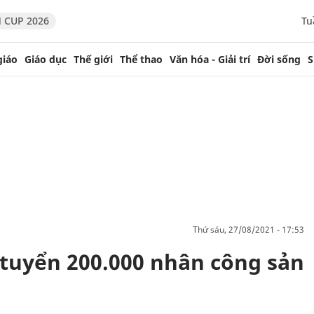
 CUP 2026
Tu
giáo
Giáo dục
Thế giới
Thể thao
Văn hóa - Giải trí
Đời sống
S
thứ sáu, 27/08/2021 - 17:53
 tuyển 200.000 nhân công sản