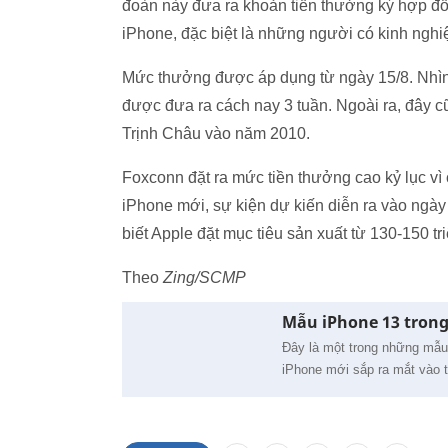
đoàn này đưa ra khoản tiền thưởng ký hợp đồ
iPhone, đặc biệt là những người có kinh nghi
Mức thưởng được áp dụng từ ngày 15/8. Nhìn
được đưa ra cách nay 3 tuần. Ngoài ra, đây c
Trịnh Châu vào năm 2010.
Foxconn đặt ra mức tiền thưởng cao kỷ lục vì 
iPhone mới, sự kiện dự kiến diễn ra vào ngày
biết Apple đặt mục tiêu sản xuất từ 130-150 t
Theo
Zing/SCMP
Mẫu iPhone 13 tron
Đây là một trong những mẫu
iPhone mới sắp ra mắt vào t