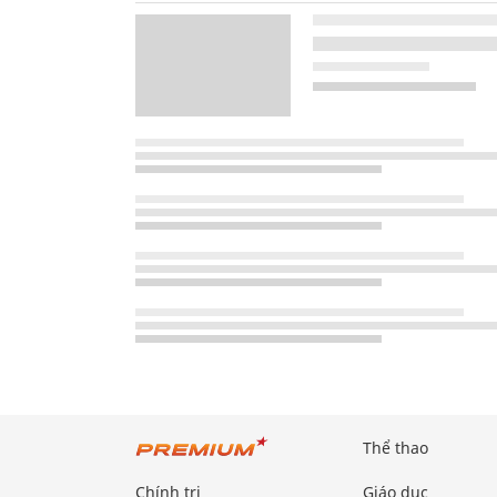
Thể thao
Chính trị
Giáo dục