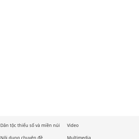
Dân tộc thiểu số và miền núi
Video
Nội dung chuyên đề
Multimedia