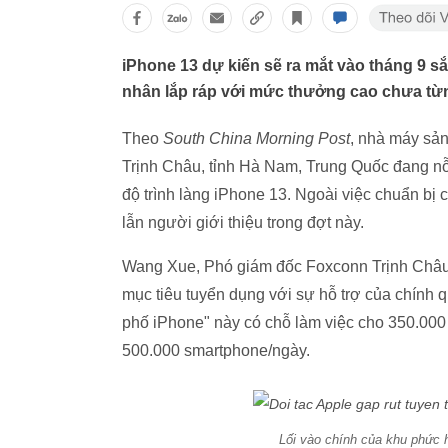
iPhone 13 dự kiến sẽ ra mắt vào tháng 9 s
nhân lắp ráp với mức thưởng cao chưa từn
Theo
South China Morning Post
, nhà máy sản
Trịnh Châu, tỉnh Hà Nam, Trung Quốc đang nỗ
độ trình làng iPhone 13. Ngoài việc chuẩn b
lẫn người giới thiệu trong đợt này.
Wang Xue, Phó giám đốc Foxconn Trịnh Châu 
mục tiêu tuyển dụng với sự hỗ trợ của chính 
phố iPhone" này có chỗ làm việc cho 350.000
500.000 smartphone/ngày.
Lối vào chính của khu phức 