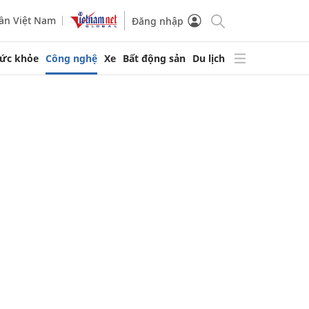
ần Việt Nam
Đăng nhập
ức khỏe
Công nghệ
Xe
Bất động sản
Du lịch