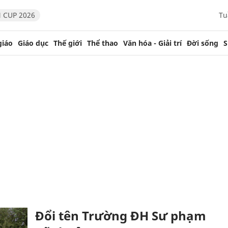
 CUP 2026
Tu
giáo
Giáo dục
Thế giới
Thể thao
Văn hóa - Giải trí
Đời sống
S
Đổi tên Trường ĐH Sư phạm