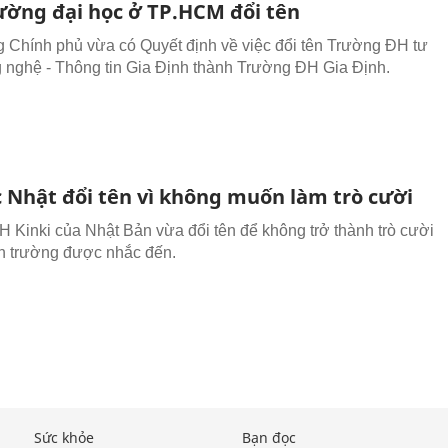
ường đại học ở TP.HCM đổi tên
 Chính phủ vừa có Quyết định về việc đổi tên Trường ĐH tư
 nghệ - Thông tin Gia Định thành Trường ĐH Gia Định.
c Nhật đổi tên vì không muốn làm trò cười
 Kinki của Nhật Bản vừa đổi tên để không trở thành trò cười
ên trường được nhắc đến.
Sức khỏe
Bạn đọc