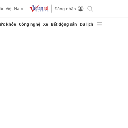
ần Việt Nam
Đăng nhập
ức khỏe
Công nghệ
Xe
Bất động sản
Du lịch