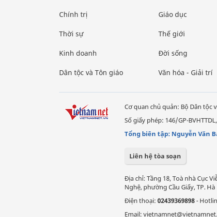
Chính trị
Giáo dục
Thời sự
Thế giới
Kinh doanh
Đời sống
Dân tộc và Tôn giáo
Văn hóa - Giải trí
Cơ quan chủ quản: Bộ Dân tộc v
Số giấy phép: 146/GP-BVHTTDL,
Tổng biên tập: Nguyễn Văn B
Liên hệ tòa soạn
Địa chỉ: Tầng 18, Toà nhà Cục 
Nghệ, phường Cầu Giấy, TP. Hà 
Điện thoại:
02439369898
- Hotli
Email: vietnamnet@vietnamnet