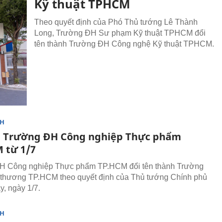
Kỹ thuật TPHCM
Theo quyết định của Phó Thủ tướng Lê Thành
Long, Trường ĐH Sư phạm Kỹ thuật TPHCM đổi
tên thành Trường ĐH Công nghệ Kỹ thuật TPHCM.
NH
n Trường ĐH Công nghiệp Thực phẩm
 từ 1/7
H Công nghiệp Thực phẩm TP.HCM đổi tên thành Trường
thương TP.HCM theo quyết định của Thủ tướng Chính phủ
y, ngày 1/7.
NH