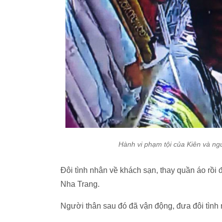
Hành vi phạm tội của Kiên và ngư
Đôi tình nhân về khách sạn, thay quần áo rồi 
Nha Trang.
Người thân sau đó đã vận động, đưa đôi tình 