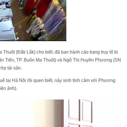
Thuột (Đắk Lắk) cho biết, đã ban hành cáo trạng truy tố bị
ân Tiến, TP. Buôn Ma Thuột) và Ngô Thị Huyền Phương (SN
ớp tài sản.
uê tại Hà Nội rồi quen biết, nảy sinh tình cảm với Phương
iện ảnh).