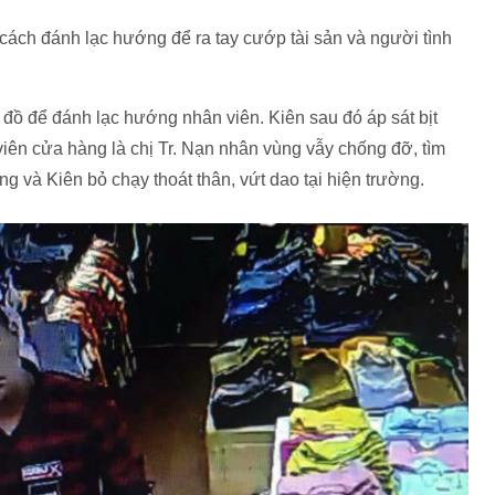
cách đánh lạc hướng để ra tay cướp tài sản và người tình
đồ để đánh lạc hướng nhân viên. Kiên sau đó áp sát bịt
viên cửa hàng là chị Tr. Nạn nhân vùng vẫy chống đỡ, tìm
 và Kiên bỏ chạy thoát thân, vứt dao tại hiện trường.