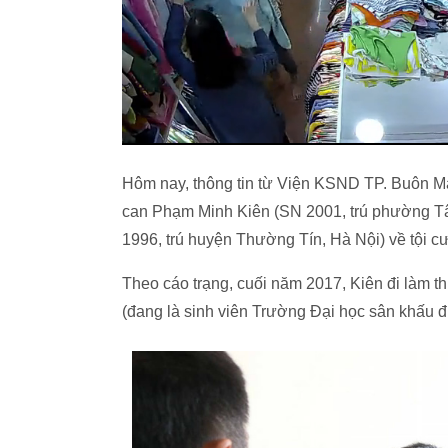
Hôm nay, thông tin từ Viện KSND TP. Buôn Ma 
can Phạm Minh Kiên (SN 2001, trú phường T
1996, trú huyện Thường Tín, Hà Nội) về tội cư
Theo cáo trạng, cuối năm 2017, Kiên đi làm th
(đang là sinh viên Trường Đại học sân khấu đ