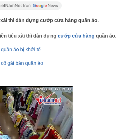
êu xài thì dàn dựng cướp cửa hàng quần áo.
tiền tiêu xài thì dàn dựng
cướp cửa hàng
quần áo.
 quần áo bị khởi tố
i cô gái bán quần áo