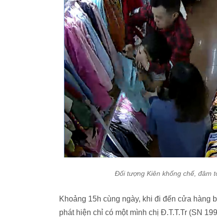
Đối tượng Kiên khống chế, đâm t
Khoảng 15h cùng ngày, khi đi đến cửa hàng 
phát hiện chỉ có một mình chị Đ.T.T.Tr (SN 199