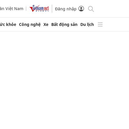
ần Việt Nam
Đăng nhập
ức khỏe
Công nghệ
Xe
Bất động sản
Du lịch