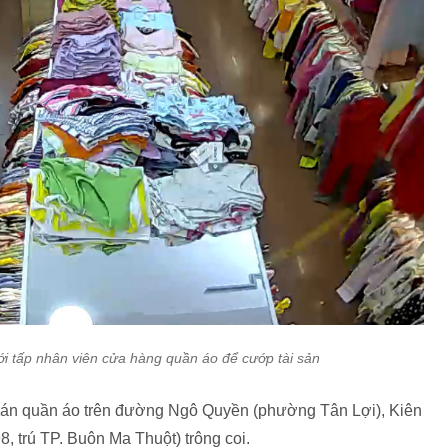
ới tấp nhân viên cửa hàng quần áo để cướp tài sản
bán quần áo trên đường Ngô Quyền (phường Tân Lợi), Kiên
8, trú TP. Buôn Ma Thuột) trông coi.