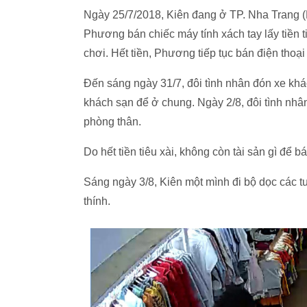
Ngày 25/7/2018, Kiên đang ở TP. Nha Trang (
Phương bán chiếc máy tính xách tay lấy tiền t
chơi. Hết tiền, Phương tiếp tục bán điện thoại 
Đến sáng ngày 31/7, đôi tình nhân đón xe khác
khách sạn để ở chung. Ngày 2/8, đôi tình nhân
phòng thân.
Do hết tiền tiêu xài, không còn tài sản gì để b
Sáng ngày 3/8, Kiên một mình đi bộ dọc các 
thính.