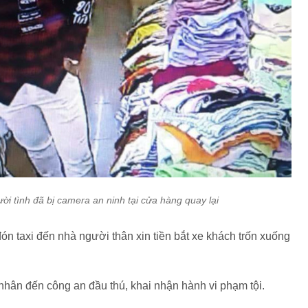
ời tình đã bị camera an ninh tại cửa hàng quay lại
đón taxi đến nhà người thân xin tiền bắt xe khách trốn xuống
nhân đến công an đầu thú, khai nhận hành vi phạm tội.