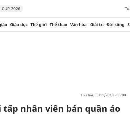
 CUP 2026
Tu
giáo
Giáo dục
Thế giới
Thể thao
Văn hóa - Giải trí
Đời sống
S
thứ hai, 05/11/2018 - 05:00
i tấp nhân viên bán quần áo