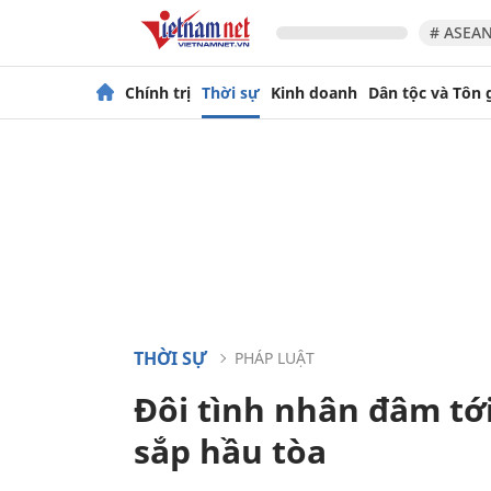
# ASEAN
Chính trị
Thời sự
Kinh doanh
Dân tộc và Tôn 
THỜI SỰ
PHÁP LUẬT
Đôi tình nhân đâm tớ
sắp hầu tòa