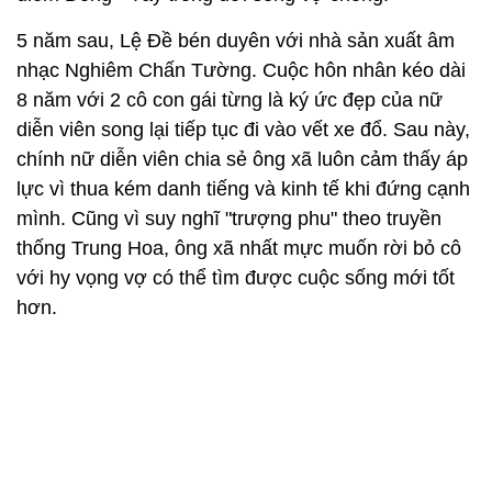
lực vì thua kém danh tiếng và kinh tế khi đứng cạnh
mình. Cũng vì suy nghĩ "trượng phu" theo truyền
thống Trung Hoa, ông xã nhất mực muốn rời bỏ cô
với hy vọng vợ có thể tìm được cuộc sống mới tốt
hơn.