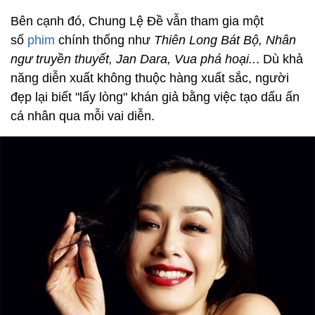
Bên cạnh đó, Chung Lệ Đề vẫn tham gia một
số
phim
chính thống như
Thiên Long Bát Bộ, Nhân
ngư truyền thuyết, Jan Dara, Vua phá hoại..
. Dù khả
năng diễn xuất không thuộc hàng xuất sắc, người
đẹp lại biết "lấy lòng" khán giả bằng việc tạo dấu ấn
cá nhân qua mỗi vai diễn.