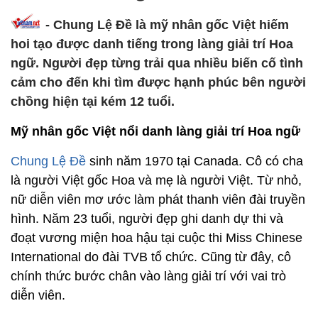
-
Chung Lệ Đề là mỹ nhân gốc Việt hiếm
hoi tạo được danh tiếng trong làng giải trí Hoa
ngữ. Người đẹp từng trải qua nhiều biến cố tình
cảm cho đến khi tìm được hạnh phúc bên người
chồng hiện tại kém 12 tuổi.
Mỹ nhân gốc Việt nổi danh làng giải trí Hoa ngữ
Chung Lệ Đề
sinh năm 1970 tại Canada. Cô có cha
là người Việt gốc Hoa và mẹ là người Việt. Từ nhỏ,
nữ diễn viên mơ ước làm phát thanh viên đài truyền
hình. Năm 23 tuổi, người đẹp ghi danh dự thi và
đoạt vương miện hoa hậu tại cuộc thi Miss Chinese
International do đài TVB tổ chức. Cũng từ đây, cô
chính thức bước chân vào làng giải trí với vai trò
diễn viên.