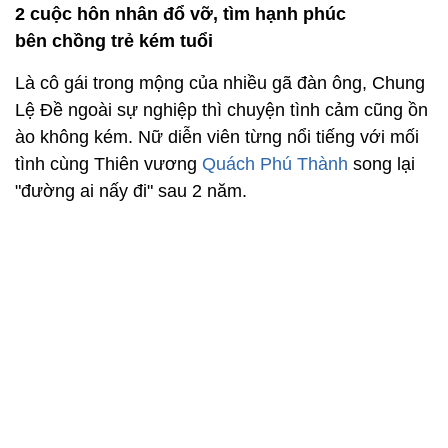
2 cuộc hôn nhân đổ vỡ, tìm hạnh phúc
bên chồng trẻ kém tuổi
Là cô gái trong mộng của nhiều gã đàn ông, Chung
Lệ Đề ngoài sự nghiệp thì chuyện tình cảm cũng ồn
ào không kém. Nữ diễn viên từng nổi tiếng với mối
tình cùng Thiên vương
Quách Phú Thành
song lại
"đường ai nấy đi" sau 2 năm.