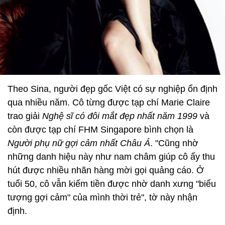
Theo Sina, người đẹp gốc Việt có sự nghiệp ổn định
qua nhiều năm. Cô từng được tạp chí Marie Claire
trao giải
Nghệ sĩ có đôi mắt đẹp nhất năm 1999
và
còn được tạp chí FHM Singapore bình chọn là
Người phụ nữ gợi cảm nhất Châu Á
. "Cũng nhờ
những danh hiệu này như nam châm giúp cô ấy thu
hút được nhiều nhãn hàng mời gọi quảng cáo. Ở
tuổi 50, cô vẫn kiếm tiền được nhờ danh xưng "biểu
tượng gợi cảm" của mình thời trẻ", tờ này nhận
định.