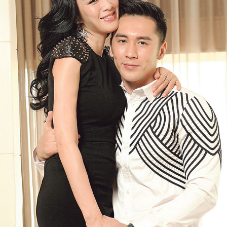
Năm 2015 Chung Lệ Đề gặp gỡ Trương Luân Thạc