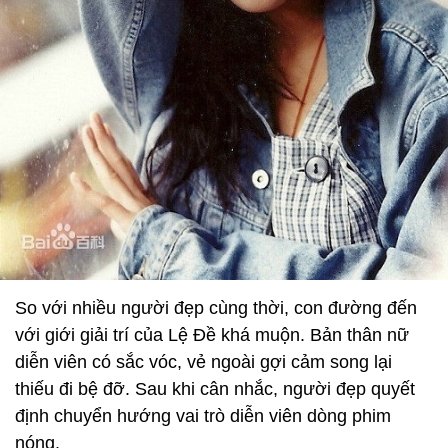
So với nhiều người đẹp cùng thời, con đường đến
với giới giải trí của Lệ Đề khá muộn. Bản thân nữ
diễn viên có sắc vóc, vẻ ngoài gợi cảm song lại
thiếu đi bệ đỡ. Sau khi cân nhắc, người đẹp quyết
định chuyển hướng vai trò diễn viên dòng phim
nóng.