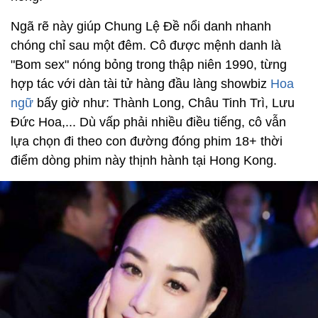
Ngã rẽ này giúp Chung Lệ Đề nổi danh nhanh
chóng chỉ sau một đêm. Cô được mệnh danh là
"Bom sex" nóng bỏng trong thập niên 1990, từng
hợp tác với dàn tài tử hàng đầu làng showbiz
Hoa
ngữ
bấy giờ như: Thành Long, Châu Tinh Trì, Lưu
Đức Hoa,... Dù vấp phải nhiều điều tiếng, cô vẫn
lựa chọn đi theo con đường đóng phim 18+ thời
điểm dòng phim này thịnh hành tại Hong Kong.