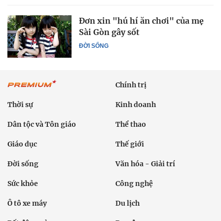
Đơn xin "hú hí ăn chơi" của mẹ
Sài Gòn gây sốt
ĐỜI SỐNG
Chính trị
Thời sự
Kinh doanh
Dân tộc và Tôn giáo
Thể thao
Giáo dục
Thế giới
Đời sống
Văn hóa - Giải trí
Sức khỏe
Công nghệ
Ô tô xe máy
Du lịch