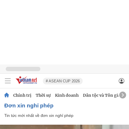
# ASEAN CUP 2026
Chính trị
Thời sự
Kinh doanh
Dân tộc và Tôn giáo
đơn xin nghỉ phép
Tin tức mới nhất về
đơn xin nghỉ phép