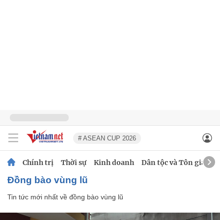
# ASEAN CUP 2026
Chính trị
Thời sự
Kinh doanh
Dân tộc và Tôn giáo
đồng bào vùng lũ
Tin tức mới nhất về
đồng bào vùng lũ