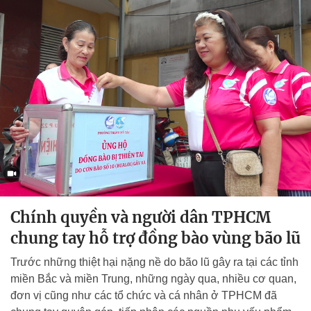
Chính quyền và người dân TPHCM
chung tay hỗ trợ đồng bào vùng bão lũ
Trước những thiệt hại nặng nề do bão lũ gây ra tại các tỉnh
miền Bắc và miền Trung, những ngày qua, nhiều cơ quan,
đơn vị cũng như các tổ chức và cá nhân ở TPHCM đã