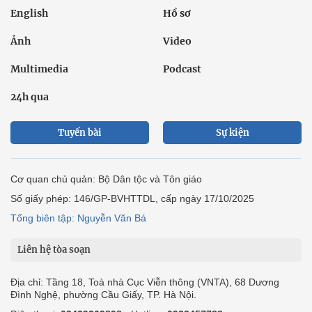
English
Hồ sơ
Ảnh
Video
Multimedia
Podcast
24h qua
Tuyến bài
Sự kiện
Cơ quan chủ quản: Bộ Dân tộc và Tôn giáo
Số giấy phép: 146/GP-BVHTTDL, cấp ngày 17/10/2025
Tổng biên tập: Nguyễn Văn Bá
Liên hệ tòa soạn
Địa chỉ: Tầng 18, Toà nhà Cục Viễn thông (VNTA), 68 Dương
Đình Nghệ, phường Cầu Giấy, TP. Hà Nội.