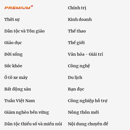
Chính trị
Thời sự
Kinh doanh
Dân tộc và Tôn giáo
Thể thao
Giáo dục
Thế giới
Đời sống
Văn hóa - Giải trí
Sức khỏe
Công nghệ
Ô tô xe máy
Du lịch
Bất động sản
Bạn đọc
Tuần Việt Nam
Công nghiệp hỗ trợ
Giảm nghèo bền vững
Nông thôn mới
Dân tộc thiểu số và miền núi
Nội dung chuyên đề