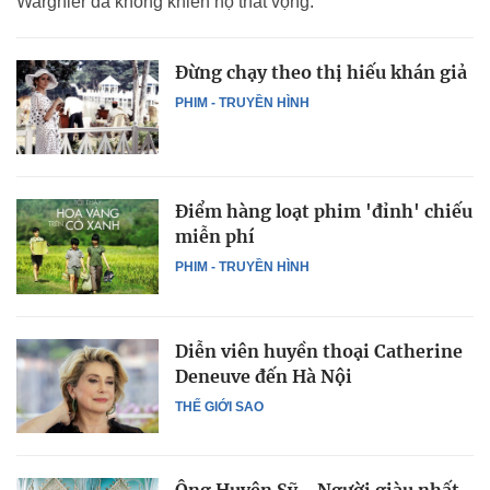
Wargnier đã không khiến họ thất vọng.
Đừng chạy theo thị hiếu khán giả
PHIM - TRUYỀN HÌNH
Điểm hàng loạt phim 'đỉnh' chiếu
miễn phí
PHIM - TRUYỀN HÌNH
Diễn viên huyền thoại Catherine
Deneuve đến Hà Nội
THẾ GIỚI SAO