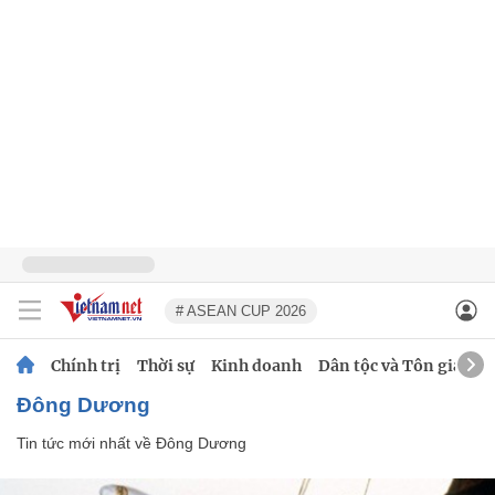
# ASEAN CUP 2026
Chính trị
Thời sự
Kinh doanh
Dân tộc và Tôn giáo
Đông Dương
Tin tức mới nhất về
Đông Dương