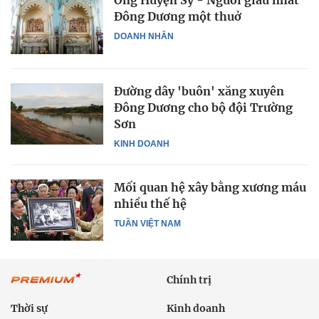
Ông Huyện Sỹ - Người giàu nhất
Đông Dương một thuở
DOANH NHÂN
Đường dây 'buôn' xăng xuyên
Đông Dương cho bộ đội Trường
Sơn
KINH DOANH
Mối quan hệ xây bằng xương máu
nhiều thế hệ
TUẦN VIỆT NAM
Chính trị
Thời sự
Kinh doanh