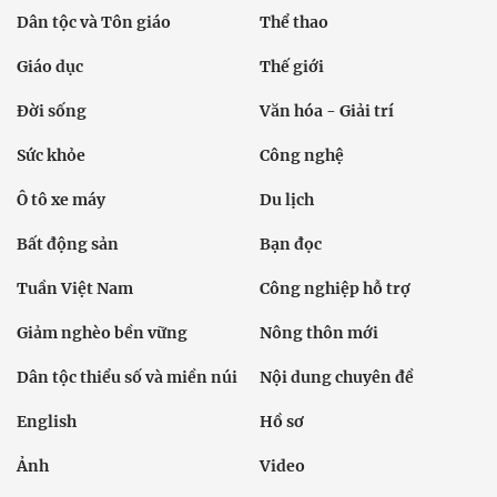
Dân tộc và Tôn giáo
Thể thao
Giáo dục
Thế giới
Đời sống
Văn hóa - Giải trí
Sức khỏe
Công nghệ
Ô tô xe máy
Du lịch
Bất động sản
Bạn đọc
Tuần Việt Nam
Công nghiệp hỗ trợ
Giảm nghèo bền vững
Nông thôn mới
Dân tộc thiểu số và miền núi
Nội dung chuyên đề
English
Hồ sơ
Ảnh
Video