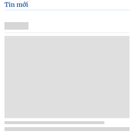
Tin mới