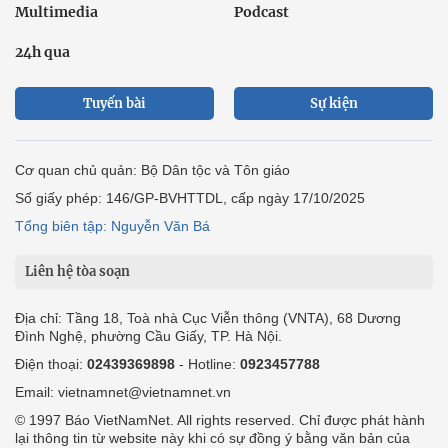
Multimedia
Podcast
24h qua
Tuyến bài
Sự kiện
Cơ quan chủ quản: Bộ Dân tộc và Tôn giáo
Số giấy phép: 146/GP-BVHTTDL, cấp ngày 17/10/2025
Tổng biên tập: Nguyễn Văn Bá
Liên hệ tòa soạn
Địa chỉ: Tầng 18, Toà nhà Cục Viễn thông (VNTA), 68 Dương
Đình Nghệ, phường Cầu Giấy, TP. Hà Nội.
Điện thoại:
02439369898
- Hotline:
0923457788
Email: vietnamnet@vietnamnet.vn
© 1997 Báo VietNamNet. All rights reserved. Chỉ được phát hành
lại thông tin từ website này khi có sự đồng ý bằng văn bản của