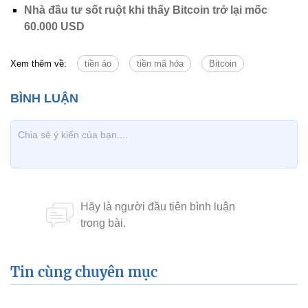
Nhà đầu tư sốt ruột khi thấy Bitcoin trở lại mốc
60.000 USD
Xem thêm về:
tiền ảo
tiền mã hóa
Bitcoin
Tin cùng chuyên mục