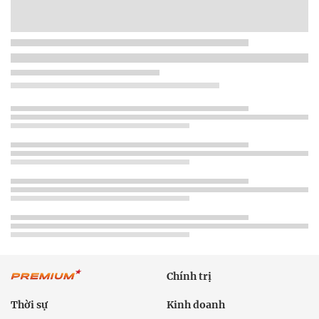
Chính trị
Thời sự
Kinh doanh