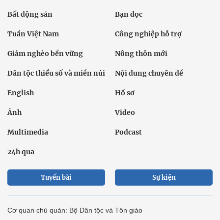
Bất động sản
Bạn đọc
Tuần Việt Nam
Công nghiệp hỗ trợ
Giảm nghèo bền vững
Nông thôn mới
Dân tộc thiểu số và miền núi
Nội dung chuyên đề
English
Hồ sơ
Ảnh
Video
Multimedia
Podcast
24h qua
Tuyến bài
Sự kiện
Cơ quan chủ quản: Bộ Dân tộc và Tôn giáo