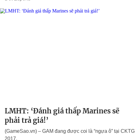
LMHT: ‘Đánh giá thấp Marines sẽ
phải trả giá!’
(GameSao.vn) – GAM đang được coi là “ngựa ô” tại CKTG
2017.