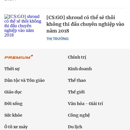
[CS:GO] shroud có thể sẽ thôi
không thi đấu chuyên nghiệp vào
năm 2018
THỊ TRƯỜNG
Chính trị
Thời sự
Kinh doanh
Dân tộc và Tôn giáo
Thể thao
Giáo dục
Thế giới
Đời sống
Văn hóa - Giải trí
Sức khỏe
Công nghệ
Ô tô xe máy
Du lịch