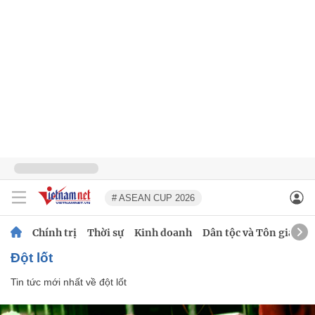
# ASEAN CUP 2026
Chính trị
Thời sự
Kinh doanh
Dân tộc và Tôn giáo
đột lốt
Tin tức mới nhất về
đột lốt