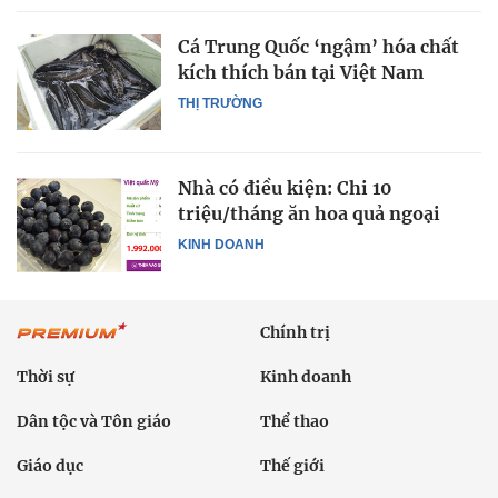
Cá Trung Quốc ‘ngậm’ hóa chất
kích thích bán tại Việt Nam
THỊ TRƯỜNG
Nhà có điều kiện: Chi 10
triệu/tháng ăn hoa quả ngoại
KINH DOANH
Chính trị
Thời sự
Kinh doanh
Dân tộc và Tôn giáo
Thể thao
Giáo dục
Thế giới