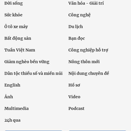
Đời sống
Văn hóa - Giải trí
Sức khỏe
Công nghệ
Ô tô xe máy
Du lịch
Bất động sản
Bạn đọc
Tuần Việt Nam
Công nghiệp hỗ trợ
Giảm nghèo bền vững
Nông thôn mới
Dân tộc thiểu số và miền núi
Nội dung chuyên đề
English
Hồ sơ
Ảnh
Video
Multimedia
Podcast
24h qua