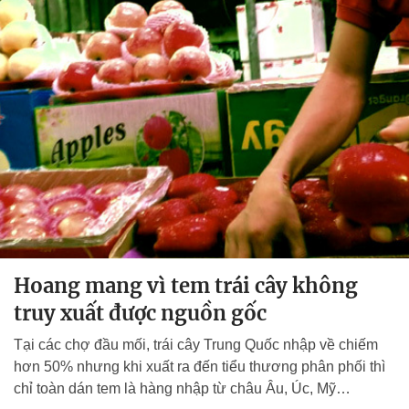
Hoang mang vì tem trái cây không
truy xuất được nguồn gốc
Tại các chợ đầu mối, trái cây Trung Quốc nhập về chiếm
hơn 50% nhưng khi xuất ra đến tiểu thương phân phối thì
chỉ toàn dán tem là hàng nhập từ châu Âu, Úc, Mỹ…