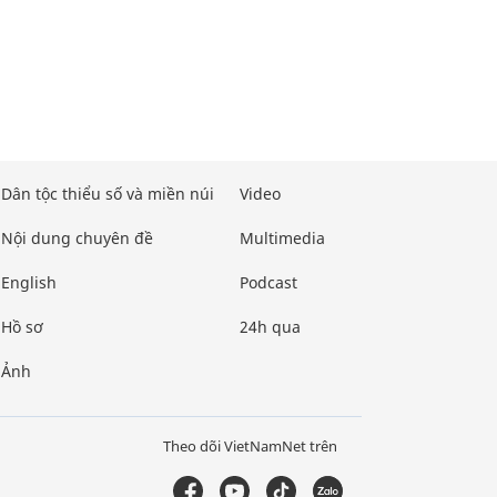
Dân tộc thiểu số và miền núi
Video
Nội dung chuyên đề
Multimedia
English
Podcast
Hồ sơ
24h qua
Ảnh
Theo dõi VietNamNet trên