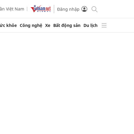
ần Việt Nam
Đăng nhập
ức khỏe
Công nghệ
Xe
Bất động sản
Du lịch