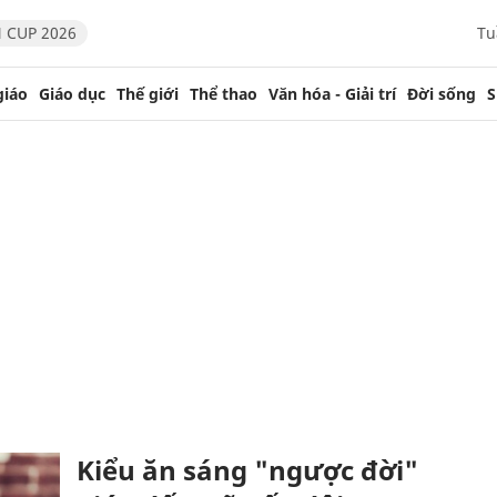
 CUP 2026
Tu
giáo
Giáo dục
Thế giới
Thể thao
Văn hóa - Giải trí
Đời sống
S
Kiểu ăn sáng "ngược đời"