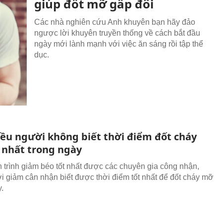
giúp đốt mỡ gấp đôi
Các nhà nghiên cứu Anh khuyên bạn hãy đảo
ngược lời khuyên truyền thống về cách bắt đầu
ngày mới lành mạnh với việc ăn sáng rồi tập thể
dục.
iều người không biết thời điểm đốt cháy
 nhất trong ngày
ch trình giảm béo tốt nhất được các chuyên gia công nhận,
i giảm cân nhận biết được thời điểm tốt nhất để đốt cháy mỡ
.