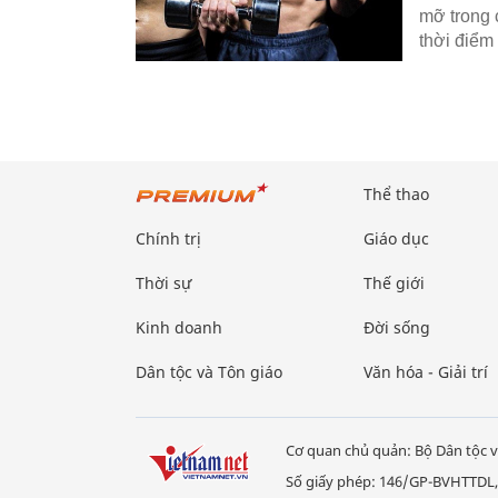
mỡ trong 
thời điểm 
Thể thao
Chính trị
Giáo dục
Thời sự
Thế giới
Kinh doanh
Đời sống
Dân tộc và Tôn giáo
Văn hóa - Giải trí
Cơ quan chủ quản: Bộ Dân tộc v
Số giấy phép: 146/GP-BVHTTDL,