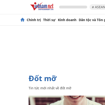
# ASEAN
Chính trị
Thời sự
Kinh doanh
Dân tộc và Tôn 
đốt mỡ
Tin tức mới nhất về
đốt mỡ