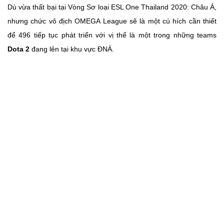
Dù vừa thất bại tại Vòng Sơ loại ESL One Thailand 2020: Châu Á,
nhưng chức vô địch OMEGA League sẽ là một cú hích cần thiết
để 496 tiếp tục phát triển với vị thế là một trong những teams
Dota 2
đang lên tại khu vực ĐNÁ.