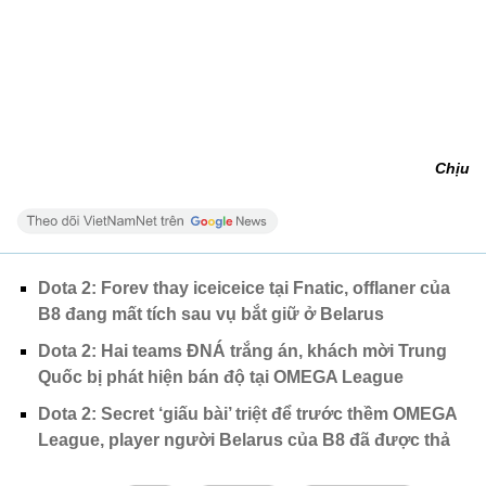
Chịu
Dota 2: Forev thay iceiceice tại Fnatic, offlaner của
B8 đang mất tích sau vụ bắt giữ ở Belarus
Dota 2: Hai teams ĐNÁ trắng án, khách mời Trung
Quốc bị phát hiện bán độ tại OMEGA League
Dota 2: Secret ‘giấu bài’ triệt để trước thềm OMEGA
League, player người Belarus của B8 đã được thả