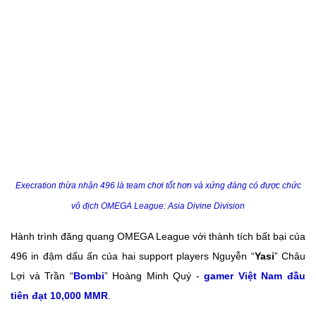
Execration thừa nhận 496 là team chơi tốt hơn và xứng đáng có được chức
vô địch OMEGA League: Asia Divine Division
Hành trình đăng quang OMEGA League với thành tích bất bại của
496 in đậm dấu ấn của hai support players Nguyễn “
Yasi
” Châu
Lợi và Trần “
Bombi
” Hoàng Minh Quý -
gamer Việt Nam đầu
tiên đạt 10,000 MMR
.