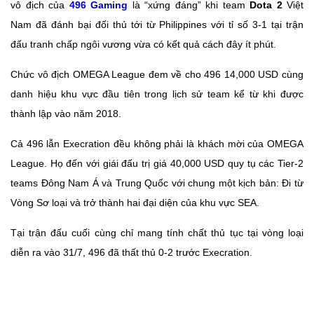
vô địch của
496 Gaming
là “xứng đáng” khi team
Dota 2
Việt
Nam đã đánh bại đối thủ tới từ Philippines với tỉ số 3-1 tại trận
đấu tranh chấp ngôi vương vừa có kết quả cách đây ít phút.
Chức vô địch OMEGA League đem về cho 496 14,000 USD cùng
danh hiệu khu vực đầu tiên trong lịch sử team kể từ khi được
thành lập vào năm 2018.
Cả 496 lẫn Execration đều không phải là khách mời của OMEGA
League. Họ đến với giái đấu trị giá 40,000 USD quy tụ các Tier-2
teams Đông Nam Á và Trung Quốc với chung một kịch bản: Đi từ
Vòng Sơ loại và trở thành hai đại diện của khu vực SEA.
Tại trận đấu cuối cùng chỉ mang tính chất thủ tục tại vòng loại
diễn ra vào 31/7, 496 đã thất thủ 0-2 trước Execration.