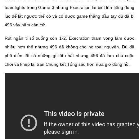
teamfights trong Game 3 nhưng Execration lại biết lên tiếng đúng
lúc để lật ngược thế cờ và có được game thắng đầu tay dù đã bị
496 vây hãm căn cứ.
Rút ngắn tỉ số xuống còn 1-2, Execration tham vọng làm được
nhiều hơn thế nhưng 496 đã không cho họ toại nguyện. Dù đã
phô diễn tất cả những gì tốt nhất nhưng 496 đã làm chủ cuộc
chơi và khép lại trận Chung kết Tổng sau hơn nửa giờ đồng hồ.