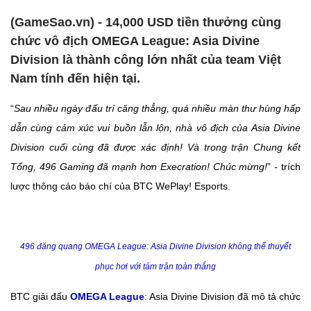
(GameSao.vn) - 14,000 USD tiền thưởng cùng
chức vô địch OMEGA League: Asia Divine
Division là thành công lớn nhất của team Việt
Nam tính đến hiện tại.
“
Sau nhiều ngày đấu trí căng thẳng, quá nhiều màn thư hùng hấp
dẫn cùng cảm xúc vui buồn lẫn lộn, nhà vô địch của Asia Divine
Division cuối cùng đã được xác định! Và trong trận Chung kết
Tổng, 496 Gaming đã mạnh hơn Execration! Chúc mừng!
” - trích
lược thông cáo báo chí của BTC WePlay! Esports.
496 đăng quang OMEGA League: Asia Divine Division không thể thuyết
phục hơi với tám trận toàn thắng
BTC giải đấu
OMEGA League
: Asia Divine Division đã mô tả chức