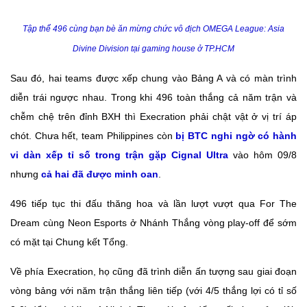
Tập thể 496 cùng bạn bè ăn mừng chức vô địch OMEGA League: Asia
Divine Division tại gaming house ở TP.HCM
Sau đó, hai teams được xếp chung vào Bảng A và có màn trình
diễn trái ngược nhau. Trong khi 496 toàn thắng cả năm trận và
chễm chệ trên đỉnh BXH thì Execration phải chật vật ở vị trí áp
chót. Chưa hết, team Philippines còn
bị BTC nghi ngờ có hành
vi dàn xếp tỉ số trong trận gặp Cignal Ultra
vào hôm 09/8
nhưng
cả hai đã được minh oan
.
496 tiếp tục thi đấu thăng hoa và lần lượt vượt qua For The
Dream cùng Neon Esports ở Nhánh Thắng vòng play-off để sớm
có mặt tại Chung kết Tổng.
Về phía Execration, họ cũng đã trình diễn ấn tượng sau giai đoạn
vòng bảng với năm trận thắng liên tiếp (với 4/5 thắng lợi có tỉ số