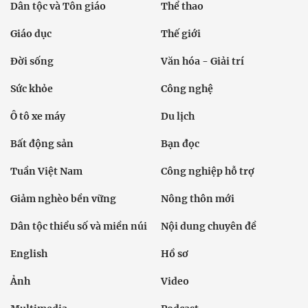
Dân tộc và Tôn giáo
Thể thao
Giáo dục
Thế giới
Đời sống
Văn hóa - Giải trí
Sức khỏe
Công nghệ
Ô tô xe máy
Du lịch
Bất động sản
Bạn đọc
Tuần Việt Nam
Công nghiệp hỗ trợ
Giảm nghèo bền vững
Nông thôn mới
Dân tộc thiểu số và miền núi
Nội dung chuyên đề
English
Hồ sơ
Ảnh
Video