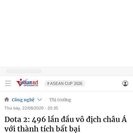
# ASEAN CUP 2026
Công nghệ
Thị trường
thứ bảy, 22/08/2020 - 20:35
Dota 2: 496 lần đầu vô địch châu Á
với thành tích bất bại