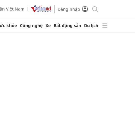
ần Việt Nam
Đăng nhập
ức khỏe
Công nghệ
Xe
Bất động sản
Du lịch