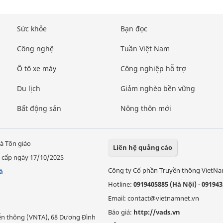
Sức khỏe
Bạn đọc
Công nghệ
Tuần Việt Nam
Ô tô xe máy
Công nghiệp hỗ trợ
Du lịch
Giảm nghèo bền vững
Bất động sản
Nông thôn mới
à Tôn giáo
Liên hệ quảng cáo
 cấp ngày 17/10/2025
Công ty Cổ phần Truyền thông VietN
á
Hotline:
0919405885 (Hà Nội)
-
091943
Email: contact@vietnamnet.vn
Báo giá:
http://vads.vn
Viễn thông (VNTA), 68 Dương Đình