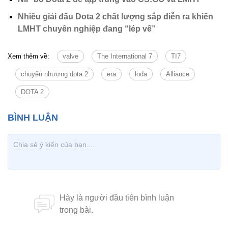
Nhiều giải đấu Dota 2 chất lượng sắp diễn ra khiến
LMHT chuyên nghiệp đang “lép vế”
Xem thêm về:
valve
The International 7
TI7
chuyển nhượng dota 2
era
loda
Alliance
DOTA 2