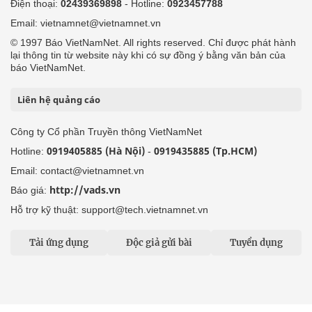
Điện thoại:
02439369898
- Hotline:
0923457788
Email: vietnamnet@vietnamnet.vn
© 1997 Báo VietNamNet. All rights reserved. Chỉ được phát hành
lại thông tin từ website này khi có sự đồng ý bằng văn bản của
báo VietNamNet.
Liên hệ quảng cáo
Công ty Cổ phần Truyền thông VietNamNet
0919405885 (Hà Nội)
0919435885 (Tp.HCM)
Hotline:
-
Email: contact@vietnamnet.vn
http://vads.vn
Báo giá:
Hỗ trợ kỹ thuật: support@tech.vietnamnet.vn
Tải ứng dụng
Độc giả gửi bài
Tuyển dụng