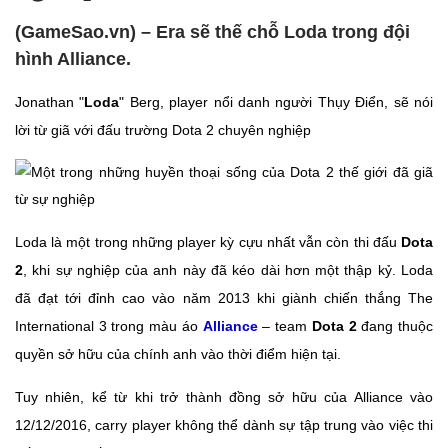
(GameSao.vn) – Era sẽ thế chỗ Loda trong đội
hình Alliance.
Jonathan "
Loda
" Berg, player nổi danh người Thụy Điển, sẽ nói
lời từ giã với đấu trường Dota 2 chuyên nghiệp
Loda là một trong những player kỳ cựu nhất vẫn còn thi đấu
Dota
2
, khi sự nghiệp của anh này đã kéo dài hơn một thập kỷ. Loda
đã đạt tới đỉnh cao vào năm 2013 khi giành chiến thắng The
International 3 trong màu áo
Alliance
– team
Dota 2
đang thuộc
quyền sở hữu của chính anh vào thời điểm hiện tại.
Tuy nhiên, kể từ khi trở thành đồng sở hữu của Alliance vào
12/12/2016, carry player không thể dành sự tập trung vào việc thi