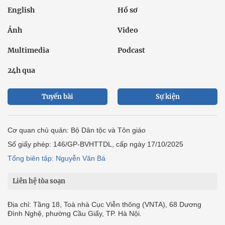
English
Hồ sơ
Ảnh
Video
Multimedia
Podcast
24h qua
Tuyến bài
Sự kiện
Cơ quan chủ quản: Bộ Dân tộc và Tôn giáo
Số giấy phép: 146/GP-BVHTTDL, cấp ngày 17/10/2025
Tổng biên tập: Nguyễn Văn Bá
Liên hệ tòa soạn
Địa chỉ: Tầng 18, Toà nhà Cục Viễn thông (VNTA), 68 Dương
Đình Nghệ, phường Cầu Giấy, TP. Hà Nội.