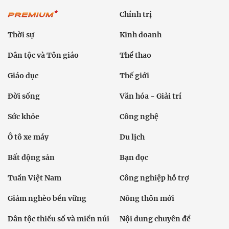
Chính trị
Thời sự
Kinh doanh
Dân tộc và Tôn giáo
Thể thao
Giáo dục
Thế giới
Đời sống
Văn hóa - Giải trí
Sức khỏe
Công nghệ
Ô tô xe máy
Du lịch
Bất động sản
Bạn đọc
Tuần Việt Nam
Công nghiệp hỗ trợ
Giảm nghèo bền vững
Nông thôn mới
Dân tộc thiểu số và miền núi
Nội dung chuyên đề