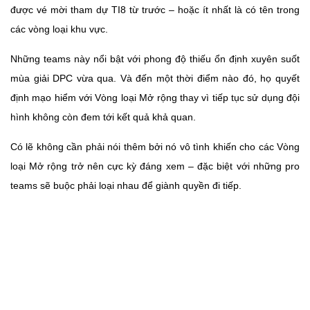
được vé mời tham dự TI8 từ trước – hoặc ít nhất là có tên trong
các vòng loại khu vực.
Những teams này nổi bật với phong độ thiếu ổn định xuyên suốt
mùa giải DPC vừa qua. Và đến một thời điểm nào đó, họ quyết
định mạo hiểm với Vòng loại Mở rộng thay vì tiếp tục sử dụng đội
hình không còn đem tới kết quả khả quan.
Có lẽ không cần phải nói thêm bởi nó vô tình khiến cho các Vòng
loại Mở rộng trở nên cực kỳ đáng xem – đặc biệt với những pro
teams sẽ buộc phải loại nhau để giành quyền đi tiếp.