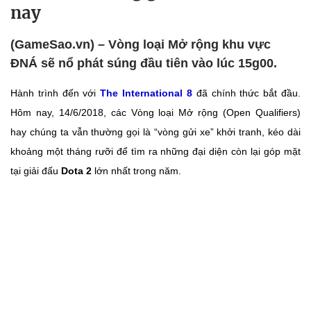
nay
(GameSao.vn) – Vòng loại Mở rộng khu vực
ĐNÁ sẽ nổ phát súng đầu tiên vào lúc 15g00.
Hành trình đến với
The International 8
đã chính thức bắt đầu.
Hôm nay, 14/6/2018, các Vòng loại Mở rộng (Open Qualifiers)
hay chúng ta vẫn thường gọi là “vòng gửi xe” khởi tranh, kéo dài
khoảng một tháng rưỡi để tìm ra những đại diện còn lại góp mặt
tại giải đấu
Dota 2
lớn nhất trong năm.