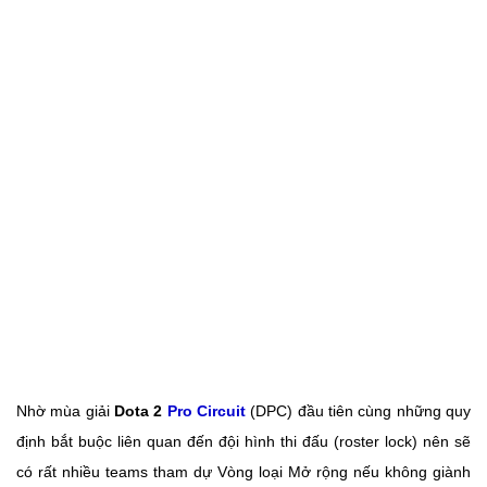
Nhờ mùa giải
Dota 2
Pro Circuit
(DPC) đầu tiên cùng những quy
định bắt buộc liên quan đến đội hình thi đấu (roster lock) nên sẽ
có rất nhiều teams tham dự Vòng loại Mở rộng nếu không giành