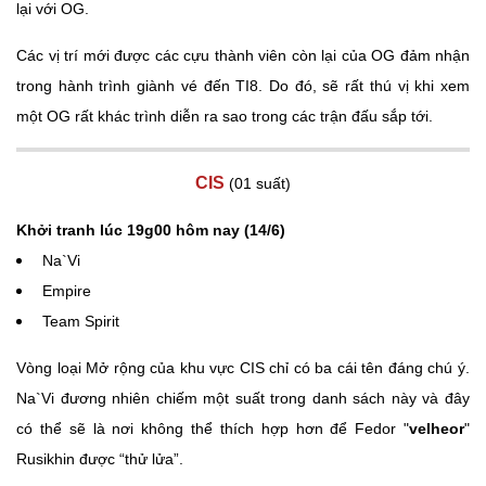
lại với OG.
Các vị trí mới được các cựu thành viên còn lại của OG đảm nhận
trong hành trình giành vé đến TI8. Do đó, sẽ rất thú vị khi xem
một OG rất khác trình diễn ra sao trong các trận đấu sắp tới.
CIS
(01 suất)
Khởi tranh lúc 19g00 hôm nay (14/6)
Na`Vi
Empire
Team Spirit
Vòng loại Mở rộng của khu vực CIS chỉ có ba cái tên đáng chú ý.
Na`Vi đương nhiên chiếm một suất trong danh sách này và đây
có thể sẽ là nơi không thể thích hợp hơn để Fedor "
velheor
"
Rusikhin được “thử lửa”.