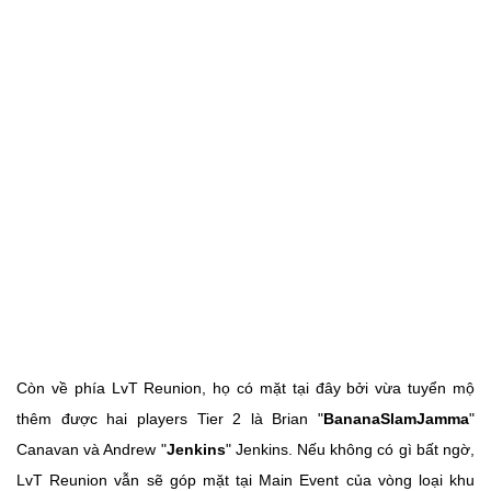
Còn về phía LvT Reunion, họ có mặt tại đây bởi vừa tuyển mộ
thêm được hai players Tier 2 là Brian "
BananaSlamJamma
"
Canavan và Andrew "
Jenkins
" Jenkins. Nếu không có gì bất ngờ,
LvT Reunion vẫn sẽ góp mặt tại Main Event của vòng loại khu