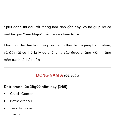
Spirit đang thi đấu rất thăng hoa dạo gần đây, và nó giúp họ có
mặt tại giải “Siêu Major” diễn ra vào tuần trước.
Phần còn lại đều là những teams có thực lực ngang bằng nhau,
và đây rất có thể là lý do chúng ta sắp được chứng kiến những
màn tranh tài hấp dẫn.
ĐÔNG NAM Á
(02 suất)
Khởi tranh lúc 15g00 hôm nay (14/6)
Clutch Gamers
Battle Arena E
TaskUs Titans