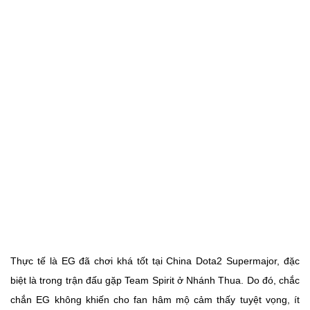
Thực tế là EG đã chơi khá tốt tại China Dota2 Supermajor, đặc
biệt là trong trận đấu gặp Team Spirit ở Nhánh Thua. Do đó, chắc
chắn EG không khiến cho fan hâm mộ cảm thấy tuyệt vọng, ít