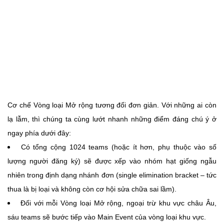
Cơ chế Vòng loại Mở rộng tương đối đơn giản. Với những ai còn
lạ lẫm, thì chúng ta cùng lướt nhanh những điểm đáng chú ý ở
ngay phía dưới đây:
Có tổng cộng 1024 teams (hoặc ít hơn, phụ thuộc vào số
lượng người đăng ký) sẽ được xếp vào nhóm hạt giống ngẫu
nhiên trong định dạng nhánh đơn (single elimination bracket – tức
thua là bị loại và không còn cơ hội sửa chữa sai lầm).
Đối với mỗi Vòng loại Mở rộng, ngoại trừ khu vực châu Âu,
sáu teams sẽ bước tiếp vào Main Event của vòng loại khu vực.