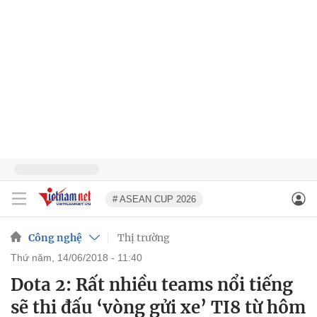
# ASEAN CUP 2026
Công nghệ
Thị trường
thứ năm, 14/06/2018 - 11:40
Dota 2: Rất nhiều teams nổi tiếng
sẽ thi đấu ‘vòng gửi xe’ TI8 từ hôm